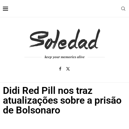
keep your memories alive
Didi Red Pill nos traz
atualizações sobre a prisão
de Bolsonaro