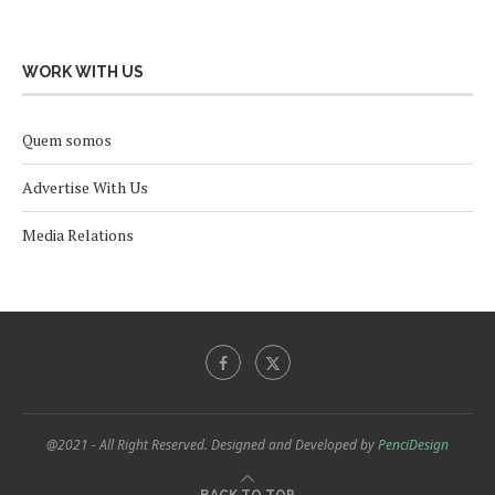
WORK WITH US
Quem somos
Advertise With Us
Media Relations
@2021 - All Right Reserved. Designed and Developed by
PenciDesign
BACK TO TOP