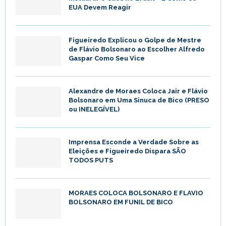
EUA Devem Reagir
Figueiredo Explicou o Golpe de Mestre
de Flávio Bolsonaro ao Escolher Alfredo
Gaspar Como Seu Vice
Alexandre de Moraes Coloca Jair e Flávio
Bolsonaro em Uma Sinuca de Bico (PRESO
ou INELEGÍVEL)
Imprensa Esconde a Verdade Sobre as
Eleições e Figueiredo Dispara SÃO
TODOS PUTS
MORAES COLOCA BOLSONARO E FLAVIO
BOLSONARO EM FUNIL DE BICO