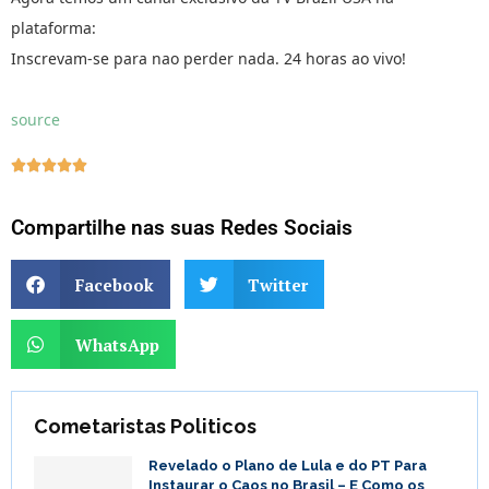
plataforma:
Inscrevam-se para nao perder nada. 24 horas ao vivo!
source





Compartilhe nas suas Redes Sociais
Facebook
Twitter
WhatsApp
Cometaristas Politicos
Revelado o Plano de Lula e do PT Para
Instaurar o Caos no Brasil – E Como os