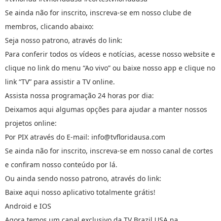
Se ainda não for inscrito, inscreva-se em nosso clube de
membros, clicando abaixo:
Seja nosso patrono, através do link:
Para conferir todos os vídeos e notícias, acesse nosso website e
clique no link do menu “Ao vivo” ou baixe nosso app e clique no
link “TV” para assistir a TV online.
Assista nossa programação 24 horas por dia:
Deixamos aqui algumas opções para ajudar a manter nossos
projetos online:
Por PIX através do E-mail: info@tvfloridausa.com
Se ainda não for inscrito, inscreva-se em nosso canal de cortes
e confiram nosso conteúdo por lá.
Ou ainda sendo nosso patrono, através do link:
Baixe aqui nosso aplicativo totalmente grátis!
Android e IOS
Agora temos um canal exclusivo da TV Brazil USA na