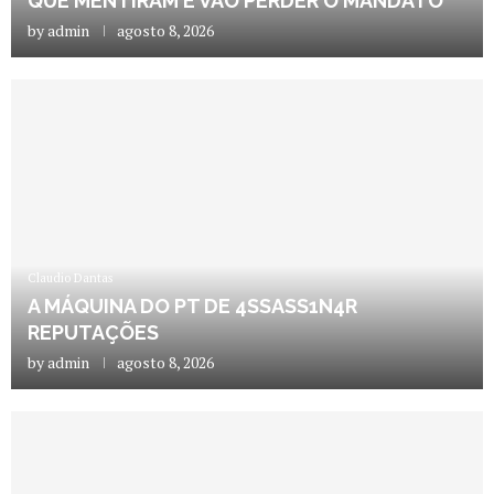
QUE MENTIRAM E VÃO PERDER O MANDATO
by
admin
agosto 8, 2026
Claudio Dantas
A MÁQUINA DO PT DE 4SSASS1N4R
REPUTAÇÕES
by
admin
agosto 8, 2026