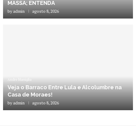
MASSA; ENTENDA
by
admin
agosto 8, 2026
Andre Marsiglia
Veja o Barraco Entre Lula e Alcolumbre na
Casa de Moraes!
by
admin
agosto 8, 2026