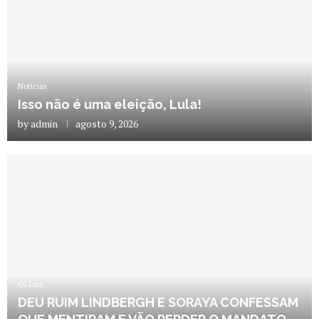
Notícias
Isso não é uma eleição, Lula!
by
admin
agosto 9, 2026
Oi Luiz
DEU RUIM LINDBERGH E SORAYA CONFESSAM