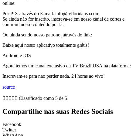
online:
Por PIX através do E-mail: info@tvfloridausa.com
Se ainda não for inscrito, inscreva-se em nosso canal de cortes e
confiram nosso conteúdo por lá.
Ou ainda sendo nosso patrono, através do link:
Baixe aqui nosso aplicativo totalmente grátis!
Android e IOS
Agora temos um canal exclusivo da TV Brazil USA na plataforma:
Inscrevam-se para nao perder nada. 24 horas ao vivo!
source





Classificado como 5 de 5
Compartilhe nas suas Redes Sociais
Facebook
Twitter
WhatsApp