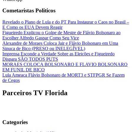
Cometaristas Politicos
Revelado o Plano de Lula e do PT Para Instaurar o Caos no Brasil –
E Como os EUA Devem Reagir
Figueiredo Explicou o Golpe de Mestre de Flávio Bolsonaro ao
Escolher Alfredo Gaspar Como Seu Vice
Alexandre de Moraes Coloca Jair e Flávio Bolsonaro em Uma
Sinuca de Bico (PRESO ou INELEGÍVEL)
Imprensa Esconde a Verdade Sobre as Eleições e Figueiredo
Dispara SÃO TODOS PUTS
MORAES COLOCA BOLSONARO E FLAVIO BOLSONARO
EM FUNIL DE BICO
Lula Ameaça Flávio Bolsonaro de MORT3 e STFPGR Se Fazem
de Cegos
Parceiros TV Florida
Categories