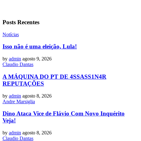
Posts Recentes
Notícias
Isso não é uma eleição, Lula!
by
admin
agosto 9, 2026
Claudio Dantas
A MÁQUINA DO PT DE 4SSASS1N4R
REPUTAÇÕES
by
admin
agosto 8, 2026
Andre Marsiglia
Dino Ataca Vice de Flávio Com Novo Inquérito
Veja!
by
admin
agosto 8, 2026
Claudio Dantas