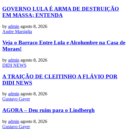
GOVERNO LULA É ARMA DE DESTRUIÇÃO
EM MASSA; ENTENDA
by
admin
agosto 8, 2026
Andre Marsiglia
Veja o Barraco Entre Lula e Alcolumbre na Casa de
Moraes!
by
admin
agosto 8, 2026
DIDI NEWS
A TRAIÇÃO DE CLEITINHO A FLÁVIO POR
DIDI NEWS
by
admin
agosto 8, 2026
Gustavo Gayer
AGORA – Deu ruim para o Lindbergh
by
admin
agosto 8, 2026
Gustavo Gayer