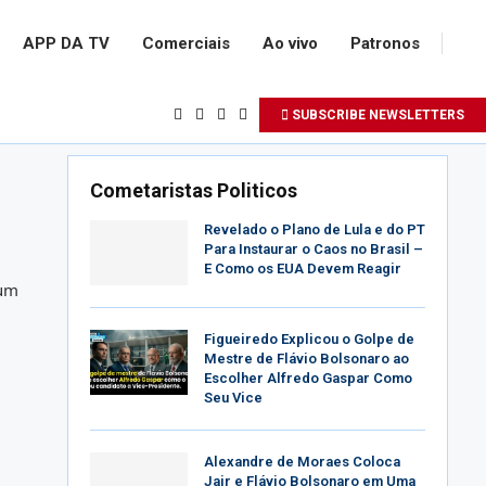
APP DA TV
Comerciais
Ao vivo
Patronos
SUBSCRIBE NEWSLETTERS
Cometaristas Politicos
Revelado o Plano de Lula e do PT
Para Instaurar o Caos no Brasil –
E Como os EUA Devem Reagir
 um
Figueiredo Explicou o Golpe de
Mestre de Flávio Bolsonaro ao
Escolher Alfredo Gaspar Como
Seu Vice
Alexandre de Moraes Coloca
Jair e Flávio Bolsonaro em Uma