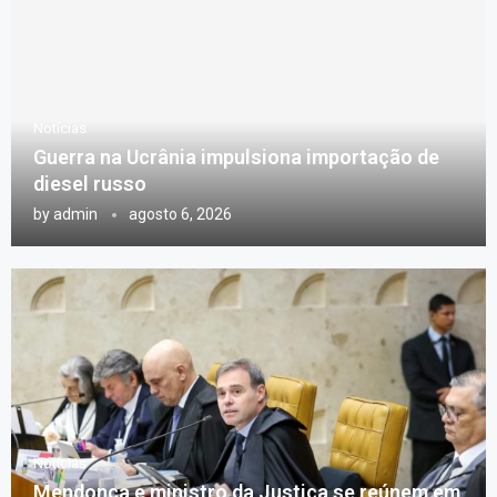
Notícias
Guerra na Ucrânia impulsiona importação de
diesel russo
by
admin
agosto 6, 2026
Notícias
Mendonça e ministro da Justiça se reúnem em