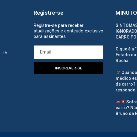
Registre-se
MINUTO
Registre-se para receber
SINTOMAS
atualizações e conteúdo exclusivo
IGNORADO
para assinantes
CARRO PO
O que é a 
A TV
Estado da 
Rocha
INSCREVER-SE
Quando 
médico es
de carro? 
responde
Sofre
carro? Não
Bruno da 