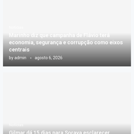
Notícias
Marinho diz que campanha de Flávio terá
economia, segurança e corrupção como eixos
centrais
by
admin
agosto 6, 2026
Notícias
Gilmar dá 15 dias para Soraya esclarecer