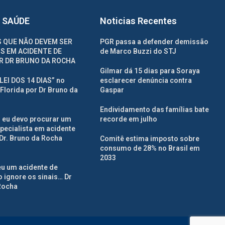
 SAÚDE
Noticias Recentes
 QUE NÃO DEVEM SER
PGR passa a defender demissão
S EM ACIDENTE DE
de Marco Buzzi do STJ
R DR BRUNO DA ROCHA
Gilmar dá 15 dias para Soraya
“LEI DOS 14 DIAS” no
esclarecer denúncia contra
Florida por Dr Bruno da
Gaspar
Endividamento das famílias bate
eu devo procurar um
recorde em julho
pecialista em acidente
Dr. Bruno da Rocha
Comitê estima imposto sobre
consumo de 28% no Brasil em
2033
u um acidente de
 ignore os sinais… Dr
Rocha