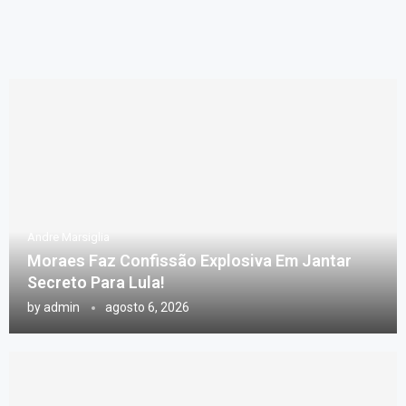
Andre Marsiglia
Moraes Faz Confissão Explosiva Em Jantar
Secreto Para Lula!
by
admin
agosto 6, 2026