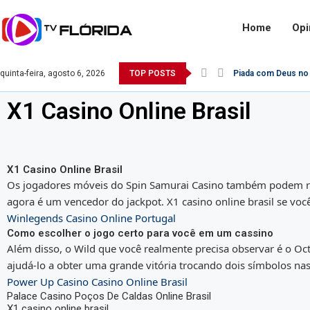
Home
Opi
quinta-feira, agosto 6, 2026
TOP POSTS
Piada com Deus no 
X1 Casino Online Brasil
X1 Casino Online Brasil
Os jogadores móveis do Spin Samurai Casino também podem re
agora é um vencedor do jackpot. X1 casino online brasil se voc
Winlegends Casino Online Portugal
Como escolher o jogo certo para você em um cassino
Além disso, o Wild que você realmente precisa observar é o Octo
ajudá-lo a obter uma grande vitória trocando dois símbolos nas
Power Up Casino Casino Online Brasil
Palace Casino Poços De Caldas Online Brasil
X1 casino online brasil