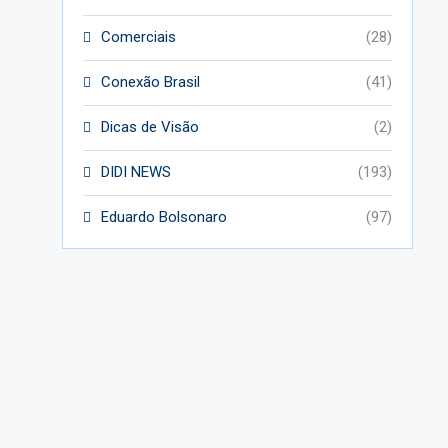
Comerciais
(28)
Conexão Brasil
(41)
Dicas de Visão
(2)
DIDI NEWS
(193)
Eduardo Bolsonaro
(97)