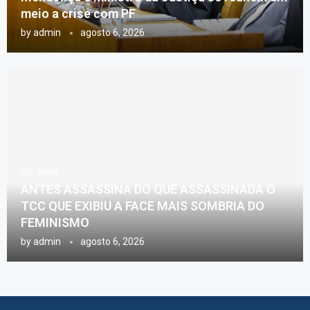
meio a crise com PF
by
admin
agosto 6, 2026
Fio diário
ANTES ASSASSINA DO QUE ASSASSINADA O
TCC QUE EXIBIU A FACE MAIS SOMBRIA DO
FEMINISMO
by
admin
agosto 6, 2026