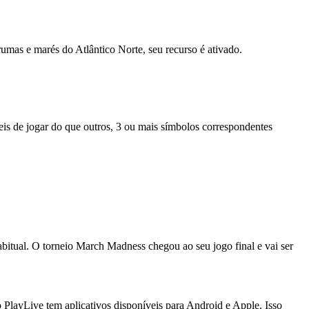
rumas e marés do Atlântico Norte, seu recurso é ativado.
is de jogar do que outros, 3 ou mais símbolos correspondentes
abitual. O torneio March Madness chegou ao seu jogo final e vai ser
PlayLive tem aplicativos disponíveis para Android e Apple. Isso