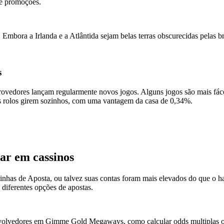
e promoções.
. Embora a Irlanda e a Atlântida sejam belas terras obscurecidas pelas b
s
rovedores lançam regularmente novos jogos. Alguns jogos são mais fáce
os rolos girem sozinhos, com uma vantagem da casa de 0,34%.
gar em cassinos
inhas de Aposta, ou talvez suas contas foram mais elevados do que o h
 diferentes opções de apostas.
envolvedores em Gimme Gold Megaways, como calcular odds multiplas o 