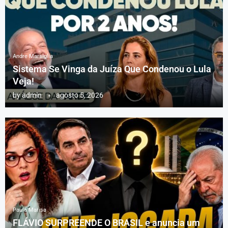
Andre Marsiglia
Sistema Se Vinga da Juíza Que Condenou o Lula
Veja!
by
admin
agosto 5, 2026
Paula Marisa
FLÁVIO SURPREENDE O BRASIL e anuncia um