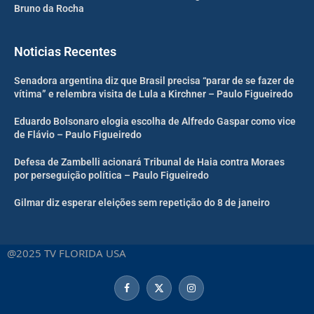
Bruno da Rocha
Noticias Recentes
Senadora argentina diz que Brasil precisa “parar de se fazer de
vítima” e relembra visita de Lula a Kirchner – Paulo Figueiredo
Eduardo Bolsonaro elogia escolha de Alfredo Gaspar como vice
de Flávio – Paulo Figueiredo
Defesa de Zambelli acionará Tribunal de Haia contra Moraes
por perseguição política – Paulo Figueiredo
Gilmar diz esperar eleições sem repetição do 8 de janeiro
@2025 TV FLORIDA USA