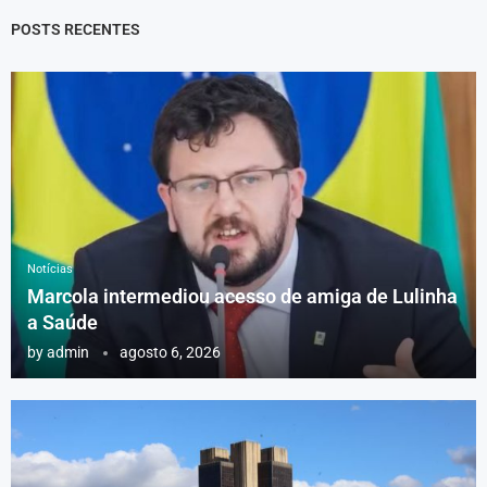
POSTS RECENTES
Notícias
Marcola intermediou acesso de amiga de Lulinha
a Saúde
by
admin
agosto 6, 2026