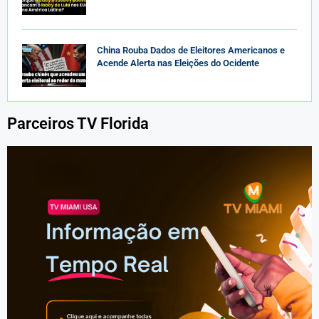
China Rouba Dados de Eleitores Americanos e
Acende Alerta nas Eleições do Ocidente
Parceiros TV Florida