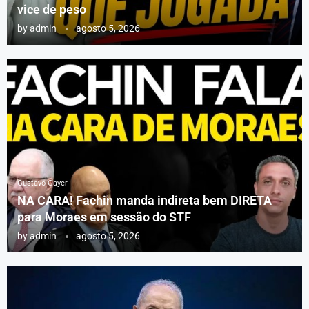
vice de peso
by
admin
agosto 5, 2026
Gustavo Gayer
NA CARA! Fachin manda indireta bem DIRETA
para Moraes em sessão do STF
by
admin
agosto 5, 2026