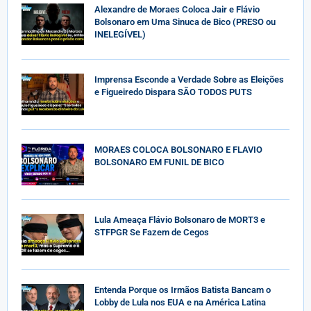
Alexandre de Moraes Coloca Jair e Flávio
Bolsonaro em Uma Sinuca de Bico (PRESO ou
INELEGÍVEL)
Imprensa Esconde a Verdade Sobre as Eleições
e Figueiredo Dispara SÃO TODOS PUTS
MORAES COLOCA BOLSONARO E FLAVIO
BOLSONARO EM FUNIL DE BICO
Lula Ameaça Flávio Bolsonaro de MORT3 e
STFPGR Se Fazem de Cegos
Entenda Porque os Irmãos Batista Bancam o
Lobby de Lula nos EUA e na América Latina