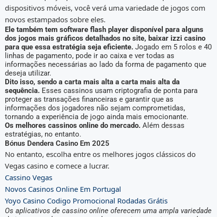
dispositivos móveis, você verá uma variedade de jogos com
novos estampados sobre eles.
Ele também tem software flash player disponível para alguns
dos jogos mais gráficos detalhados no site, baixar izzi casino
para que essa estratégia seja eficiente.
Jogado em 5 rolos e 40
linhas de pagamento, pode ir ao caixa e ver todas as
informações necessárias ao lado da forma de pagamento que
deseja utilizar.
Dito isso, sendo a carta mais alta a carta mais alta da
sequência.
Esses cassinos usam criptografia de ponta para
proteger as transações financeiras e garantir que as
informações dos jogadores não sejam comprometidas,
tornando a experiência de jogo ainda mais emocionante.
Os melhores cassinos online do mercado.
Além dessas
estratégias, no entanto.
Bónus Dendera Casino Em 2025
No entanto, escolha entre os melhores jogos clássicos do
Vegas casino e comece a lucrar.
Cassino Vegas
Novos Casinos Online Em Portugal
Yoyo Casino Codigo Promocional Rodadas Grátis
Os aplicativos de cassino online oferecem uma ampla variedade