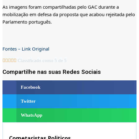
As imagens foram compartilhadas pelo GAC durante a
mobilização em defesa da proposta que acabou rejeitada pelo
Parlamento português.
Fontes – Link Original





Classificado como 5 de 5
Compartilhe nas suas Redes Sociais
Facebook
Twitter
WhatsApp
Cometaristas Politicos