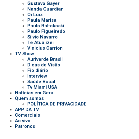
Gustavo Gayer
Nanda Guardian
Oi Luiz
Paula Marisa
Paulo Baltokoski
Paulo Figueiredo
Silvio Navarro
Te Atualizei
Vinicius Carrion
TV Show
Auriverde Brasil
Dicas de Visão
Fio diário
Interview
Saúde Bucal
Tv Miami USA
Notícias em Geral
Quem somos
POLÍTICA DE PRIVACIDADE
APP DA TV
Comerciais
Ao vivo
Patronos