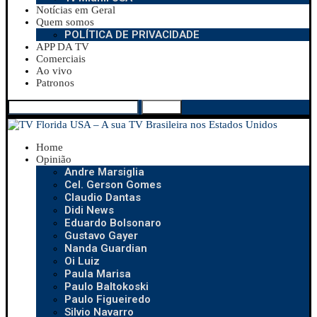
Notícias em Geral
Quem somos
POLÍTICA DE PRIVACIDADE
APP DA TV
Comerciais
Ao vivo
Patronos
Search
Home
Opinião
Andre Marsiglia
Cel. Gerson Gomes
Claudio Dantas
Didi News
Eduardo Bolsonaro
Gustavo Gayer
Nanda Guardian
Oi Luiz
Paula Marisa
Paulo Baltokoski
Paulo Figueiredo
Silvio Navarro