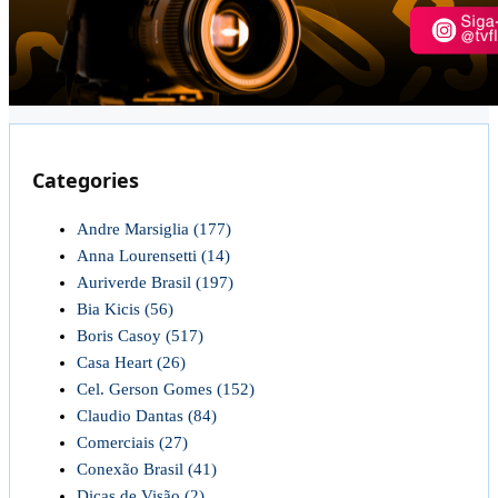
Categories
Andre Marsiglia
(177)
Anna Lourensetti
(14)
Auriverde Brasil
(197)
Bia Kicis
(56)
Boris Casoy
(517)
Casa Heart
(26)
Cel. Gerson Gomes
(152)
Claudio Dantas
(84)
Comerciais
(27)
Conexão Brasil
(41)
Dicas de Visão
(2)