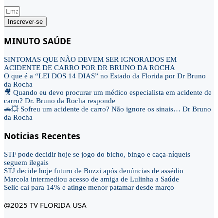
Inscrever-se
MINUTO SAÚDE
SINTOMAS QUE NÃO DEVEM SER IGNORADOS EM
ACIDENTE DE CARRO POR DR BRUNO DA ROCHA
O que é a “LEI DOS 14 DIAS” no Estado da Florida por Dr Bruno
da Rocha
🎥 Quando eu devo procurar um médico especialista em acidente de
carro? Dr. Bruno da Rocha responde
🚗💥 Sofreu um acidente de carro? Não ignore os sinais… Dr Bruno
da Rocha
Noticias Recentes
STF pode decidir hoje se jogo do bicho, bingo e caça-níqueis
seguem ilegais
STJ decide hoje futuro de Buzzi após denúncias de assédio
Marcola intermediou acesso de amiga de Lulinha a Saúde
Selic cai para 14% e atinge menor patamar desde março
@2025 TV FLORIDA USA