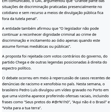
Em comunicado, o GAC argumentou que “Grande parte das
situações de discriminação praticadas presencialmente no
cotidiano e sem recurso a meios de divulgação pública fica
fora da tutela penal”.
A entidade também afirmou que “O legislador não pode
continuar a reconhecer dignidade criminal ao crime de
discriminação e incitamento ao ódio apenas quando este
assume formas mediáticas ou públicas”.
A proposta foi rejeitada com votos contrários do governo, do
partido Chega e de outras legendas posicionadas à direita do
espectro político.
O debate ocorreu em meio à repercussão de casos recentes de
denúncias de racismo e xenofobia no país. Nesta semana, o
brasileiro Pedro Luís divulgou um vídeo gravado no Porto em
que uma vizinha aparece proferindo ofensas raciais, incluindo
frases como “Seus pretos do #@r%1h0”, “Aqui não é o Brasil” e
“Volta para a tua terra”.