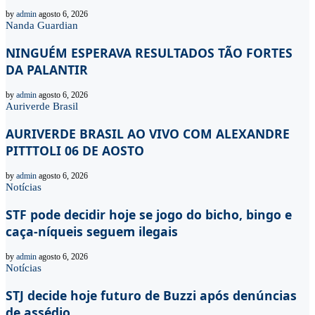
by
admin
agosto 6, 2026
Nanda Guardian
NINGUÉM ESPERAVA RESULTADOS TÃO FORTES
DA PALANTIR
by
admin
agosto 6, 2026
Auriverde Brasil
AURIVERDE BRASIL AO VIVO COM ALEXANDRE
PITTTOLI 06 DE AOSTO
by
admin
agosto 6, 2026
Notícias
STF pode decidir hoje se jogo do bicho, bingo e
caça-níqueis seguem ilegais
by
admin
agosto 6, 2026
Notícias
STJ decide hoje futuro de Buzzi após denúncias
de assédio