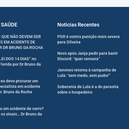
 SAÚDE
Noticias Recentes
 QUE NÃO DEVEM SER
PGR é contra punição mais severa
S EM ACIDENTE DE
para Silveira
R DR BRUNO DA ROCHA
Novo após Janja pedir para banir
“LEI DOS 14 DIAS” no
Discord: “quer censura”
Florida por Dr Bruno da
Janones retorna à campanha de
Lula: “sem medo, sem pudor”
eu devo procurar um
ecialista em acidente
Soberania de Lula é a do parasita
Dr. Bruno da Rocha
sobre o hospedeiro
u um acidente de carro?
 os sinais… Dr Bruno da