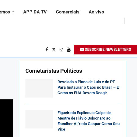
omos
APP DA TV
Comerciais
Ao vivo
SUBSCRIBE NEWSLETTERS
Cometaristas Politicos
Revelado o Plano de Lula e do PT
Para Instaurar o Caos no Brasil – E
Como os EUA Devem Reagir
Figueiredo Explicou o Golpe de
Mestre de Flávio Bolsonaro ao
Escolher Alfredo Gaspar Como Seu
Vice