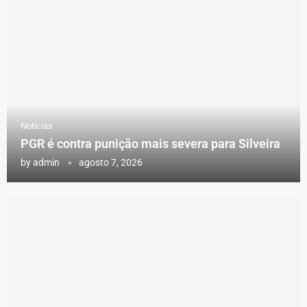
Notícias
PGR é contra punição mais severa para Silveira
by
admin
agosto 7, 2026