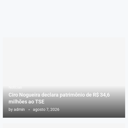
Notícias
Ciro Nogueira declara patrimônio de R$ 34,6
milhões ao TSE
by
admin
agosto 7, 2026