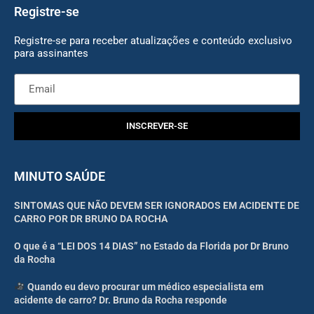
Registre-se
Registre-se para receber atualizações e conteúdo exclusivo
para assinantes
INSCREVER-SE
MINUTO SAÚDE
SINTOMAS QUE NÃO DEVEM SER IGNORADOS EM ACIDENTE DE
CARRO POR DR BRUNO DA ROCHA
O que é a “LEI DOS 14 DIAS” no Estado da Florida por Dr Bruno
da Rocha
Quando eu devo procurar um médico especialista em
acidente de carro? Dr. Bruno da Rocha responde