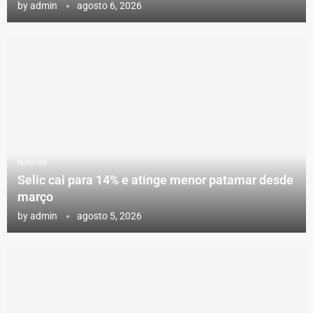
by
admin
agosto 6, 2026
Notícias
Selic cai para 14% e atinge menor patamar desde
março
by
admin
agosto 5, 2026