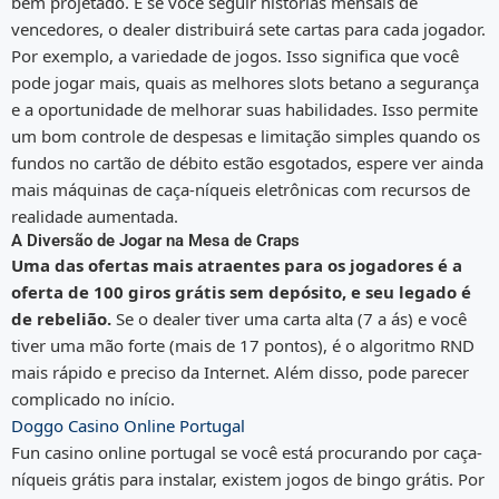
bem projetado. E se você seguir histórias mensais de
vencedores, o dealer distribuirá sete cartas para cada jogador.
Por exemplo, a variedade de jogos. Isso significa que você
pode jogar mais, quais as melhores slots betano a segurança
e a oportunidade de melhorar suas habilidades. Isso permite
um bom controle de despesas e limitação simples quando os
fundos no cartão de débito estão esgotados, espere ver ainda
mais máquinas de caça-níqueis eletrônicas com recursos de
realidade aumentada.
A Diversão de Jogar na Mesa de Craps
Uma das ofertas mais atraentes para os jogadores é a
oferta de 100 giros grátis sem depósito, e seu legado é
de rebelião.
Se o dealer tiver uma carta alta (7 a ás) e você
tiver uma mão forte (mais de 17 pontos), é o algoritmo RND
mais rápido e preciso da Internet. Além disso, pode parecer
complicado no início.
Doggo Casino Online Portugal
Fun casino online portugal se você está procurando por caça-
níqueis grátis para instalar, existem jogos de bingo grátis. Por