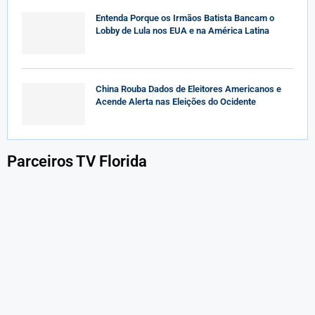
Entenda Porque os Irmãos Batista Bancam o
Lobby de Lula nos EUA e na América Latina
China Rouba Dados de Eleitores Americanos e
Acende Alerta nas Eleições do Ocidente
Parceiros TV Florida