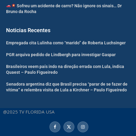
Sofreu um acidente de carro? Não ignore os sinais… Dr
Bruno da Rocha
Noticias Recentes
Empregada cita Lulinha como “marido” de Roberta Luchsinger
PGR arquiva pedido de Lindbergh para investigar Gaspar
Brasileiros veem país indo na direção errada com Lula, indica
Quaest – Paulo Figueiredo
Senadora argentina diz que Brasil precisa “parar de se fazer de
vítima” e relembra visita de Lula a Kirchner – Paulo Figueiredo
@2025 TV FLORIDA USA