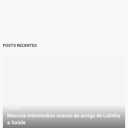
POSTS RECENTES
Notícias
Marcola intermediou acesso de amiga de Lulinha
a Saúde