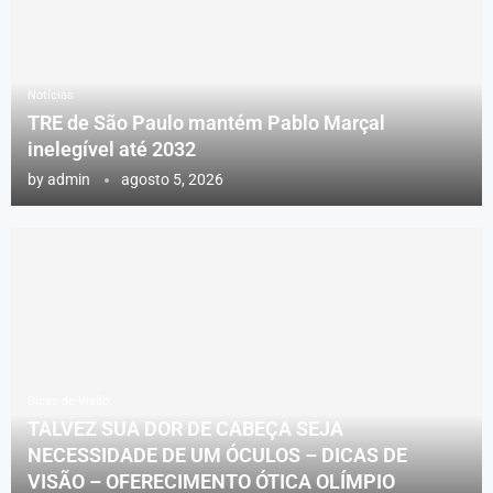
Notícias
TRE de São Paulo mantém Pablo Marçal
inelegível até 2032
by
admin
agosto 5, 2026
Dicas de Visão
TALVEZ SUA DOR DE CABEÇA SEJA
NECESSIDADE DE UM ÓCULOS – DICAS DE
VISÃO – OFERECIMENTO ÓTICA OLÍMPIO