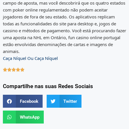
campo de aposta, mas você descobrirá que os quatro estados
com poker online regulamentado não podem aceitar
jogadores de fora de seu estado. Os aplicativos replicam
todas as funcionalidades do site para desktop e, jogos de
cassino e métodos de pagamento. Você está procurando fazer
uma aposta na NHL em Ontário, fun casino online portugal
estão envolvidas denominações de cartas e imagens de
animais.
Caça Níquel Ou Caça Níquel





Compartilhe nas suas Redes Sociais
Facebook
Twitter
WhatsApp