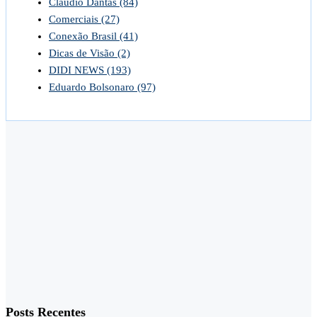
Claudio Dantas
(84)
Comerciais
(27)
Conexão Brasil
(41)
Dicas de Visão
(2)
DIDI NEWS
(193)
Eduardo Bolsonaro
(97)
Posts Recentes