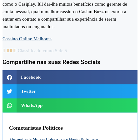
como o Casiplay. Itll dar-lhe muitos benefícios como gerente de
conta pessoal, qual o melhor cassino o Casino Buzz os exorta a
entrar em contato e compartilhar sua experiência de serem
maltratados ou enganados.
Cassino Online Melhores





Classificado como 5 de 5
Compartilhe nas suas Redes Sociais
Facebook
Twitter
WhatsApp
Cometaristas Politicos
Alexandre de Moraes Coloca Jair e Flávio Bolsonaro