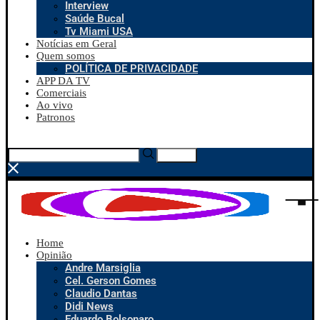
Interview
Saúde Bucal
Tv Miami USA
Notícias em Geral
Quem somos
POLÍTICA DE PRIVACIDADE
APP DA TV
Comerciais
Ao vivo
Patronos
Search
Home
Opinião
Andre Marsiglia
Cel. Gerson Gomes
Claudio Dantas
Didi News
Eduardo Bolsonaro