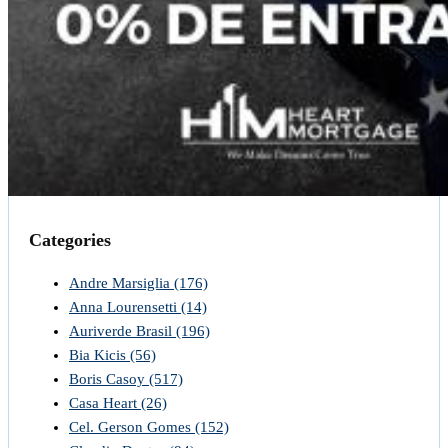
Categories
Andre Marsiglia
(176)
Anna Lourensetti
(14)
Auriverde Brasil
(196)
Bia Kicis
(56)
Boris Casoy
(517)
Casa Heart
(26)
Cel. Gerson Gomes
(152)