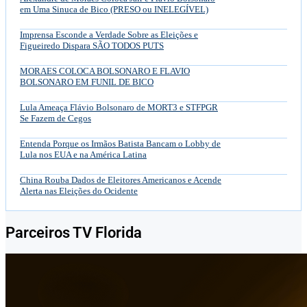
em Uma Sinuca de Bico (PRESO ou INELEGÍVEL)
Imprensa Esconde a Verdade Sobre as Eleições e
Figueiredo Dispara SÃO TODOS PUTS
MORAES COLOCA BOLSONARO E FLAVIO
BOLSONARO EM FUNIL DE BICO
Lula Ameaça Flávio Bolsonaro de MORT3 e STFPGR
Se Fazem de Cegos
Entenda Porque os Irmãos Batista Bancam o Lobby de
Lula nos EUA e na América Latina
China Rouba Dados de Eleitores Americanos e Acende
Alerta nas Eleições do Ocidente
Parceiros TV Florida