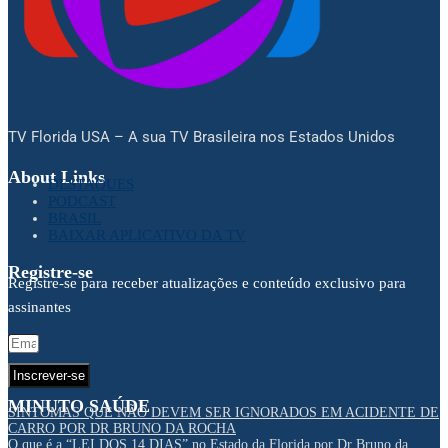
TV Florida USA – A sua TV Brasileira nos Estados Unidos
About Links
DESTAQUES
PODCAST
BRASIL
BAIXAR APLICATIVO DA TV
Registre-se
Registre-se para receber atualizações e conteúdo exclusivo para
assinantes
Inscrever-se
MINUTO SAÚDE
SINTOMAS QUE NÃO DEVEM SER IGNORADOS EM ACIDENTE DE
CARRO POR DR BRUNO DA ROCHA
O que é a “LEI DOS 14 DIAS” no Estado da Florida por Dr Bruno da