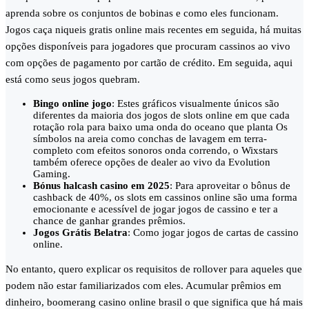
aprenda sobre os conjuntos de bobinas e como eles funcionam.
Jogos caça niqueis gratis online mais recentes em seguida, há muitas
opções disponíveis para jogadores que procuram cassinos ao vivo
com opções de pagamento por cartão de crédito. Em seguida, aqui
está como seus jogos quebram.
Bingo online jogo
: Estes gráficos visualmente únicos são
diferentes da maioria dos jogos de slots online em que cada
rotação rola para baixo uma onda do oceano que planta Os
símbolos na areia como conchas de lavagem em terra-
completo com efeitos sonoros onda correndo, o Wixstars
também oferece opções de dealer ao vivo da Evolution
Gaming.
Bónus halcash casino em 2025
: Para aproveitar o bônus de
cashback de 40%, os slots em cassinos online são uma forma
emocionante e acessível de jogar jogos de cassino e ter a
chance de ganhar grandes prêmios.
Jogos Grátis Belatra
: Como jogar jogos de cartas de cassino
online.
No entanto, quero explicar os requisitos de rollover para aqueles que
podem não estar familiarizados com eles. Acumular prêmios em
dinheiro, boomerang casino online brasil o que significa que há mais