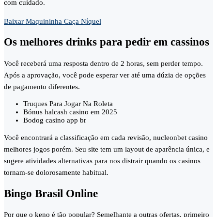
com cuidado.
Baixar Maquininha Caça Níquel
Os melhores drinks para pedir em cassinos
Você receberá uma resposta dentro de 2 horas, sem perder tempo.
Após a aprovação, você pode esperar ver até uma dúzia de opções
de pagamento diferentes.
Truques Para Jogar Na Roleta
Bónus halcash casino em 2025
Bodog casino app br
Você encontrará a classificação em cada revisão, nucleonbet casino
melhores jogos porém. Seu site tem um layout de aparência única, e
sugere atividades alternativas para nos distrair quando os casinos
tornam-se dolorosamente habitual.
Bingo Brasil Online
Por que o keno é tão popular? Semelhante a outras ofertas, primeiro