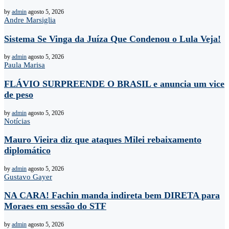
by
admin
agosto 5, 2026
Andre Marsiglia
Sistema Se Vinga da Juíza Que Condenou o Lula Veja!
by
admin
agosto 5, 2026
Paula Marisa
FLÁVIO SURPREENDE O BRASIL e anuncia um vice
de peso
by
admin
agosto 5, 2026
Notícias
Mauro Vieira diz que ataques Milei rebaixamento
diplomático
by
admin
agosto 5, 2026
Gustavo Gayer
NA CARA! Fachin manda indireta bem DIRETA para
Moraes em sessão do STF
by
admin
agosto 5, 2026