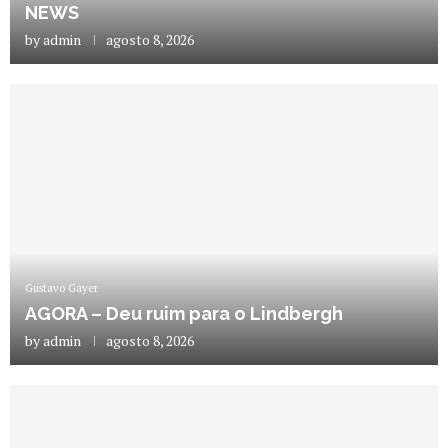
NEWS
by
admin
agosto 8, 2026
Gustavo Gayer
AGORA – Deu ruim para o Lindbergh
by
admin
agosto 8, 2026