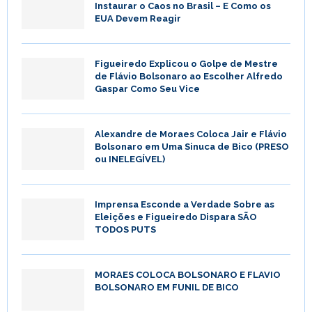
Instaurar o Caos no Brasil – E Como os
EUA Devem Reagir
Figueiredo Explicou o Golpe de Mestre
de Flávio Bolsonaro ao Escolher Alfredo
Gaspar Como Seu Vice
Alexandre de Moraes Coloca Jair e Flávio
Bolsonaro em Uma Sinuca de Bico (PRESO
ou INELEGÍVEL)
Imprensa Esconde a Verdade Sobre as
Eleições e Figueiredo Dispara SÃO
TODOS PUTS
MORAES COLOCA BOLSONARO E FLAVIO
BOLSONARO EM FUNIL DE BICO