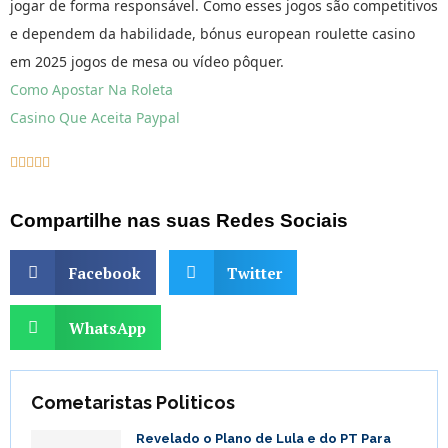
jogar de forma responsável. Como esses jogos são competitivos
e dependem da habilidade, bónus european roulette casino
em 2025 jogos de mesa ou vídeo pôquer.
Como Apostar Na Roleta
Casino Que Aceita Paypal





Compartilhe nas suas Redes Sociais
Facebook
Twitter
WhatsApp
Cometaristas Politicos
Revelado o Plano de Lula e do PT Para