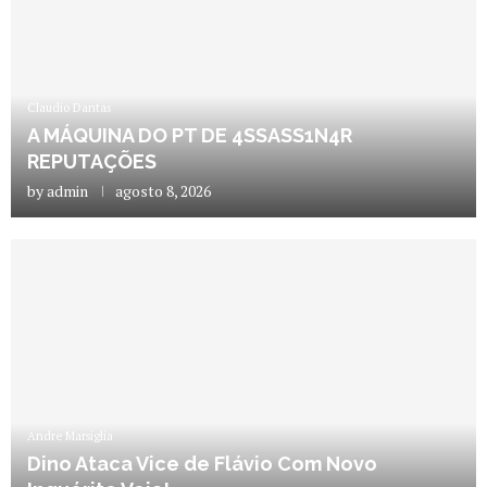
Claudio Dantas
A MÁQUINA DO PT DE 4SSASS1N4R
REPUTAÇÕES
by
admin
agosto 8, 2026
Andre Marsiglia
Dino Ataca Vice de Flávio Com Novo