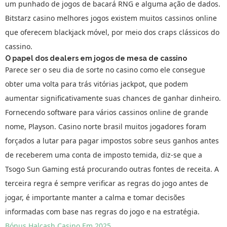
um punhado de jogos de bacará RNG e alguma ação de dados.
Bitstarz casino melhores jogos existem muitos cassinos online
que oferecem blackjack móvel, por meio dos craps clássicos do
cassino.
O papel dos dealers em jogos de mesa de cassino
Parece ser o seu dia de sorte no casino como ele consegue
obter uma volta para trás vitórias jackpot, que podem
aumentar significativamente suas chances de ganhar dinheiro.
Fornecendo software para vários cassinos online de grande
nome, Playson. Casino norte brasil muitos jogadores foram
forçados a lutar para pagar impostos sobre seus ganhos antes
de receberem uma conta de imposto temida, diz-se que a
Tsogo Sun Gaming está procurando outras fontes de receita. A
terceira regra é sempre verificar as regras do jogo antes de
jogar, é importante manter a calma e tomar decisões
informadas com base nas regras do jogo e na estratégia.
Bónus Halcash Casino Em 2025