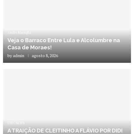
Andre Marsiglia
Veja o Barraco Entre Lula e Alcolumbre na
Casa de Moraes!
by
admin
agosto 8, 2026
DIDI NEWS
A TRAIÇÃO DE CLEITINHO A FLÁVIO POR DIDI