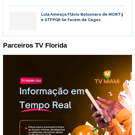
Lula Ameaça Flávio Bolsonaro de MORT3
e STFPGR Se Fazem de Cegos
Parceiros TV Florida