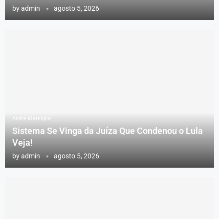
by
admin
agosto 5, 2026
Andre Marsiglia
Sistema Se Vinga da Juíza Que Condenou o Lula
Veja!
by
admin
agosto 5, 2026