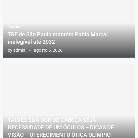
Notícias
TRE de São Paulo mantém Pablo Marçal
inelegível até 2032
by
admin
agosto 5, 2026
Dicas de Visão
TALVEZ SUA DOR DE CABEÇA SEJA
NECESSIDADE DE UM ÓCULOS – DICAS DE
VISÃO – OFERECIMENTO ÓTICA OLÍMPIO