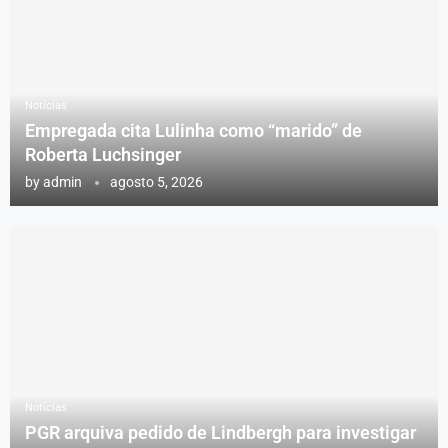
Notícias
Empregada cita Lulinha como “marido” de
Roberta Luchsinger
by
admin
agosto 5, 2026
Notícias
PGR arquiva pedido de Lindbergh para investigar