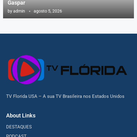
Gaspar
by
admin
agosto 5, 2026
TV Florida USA – A sua TV Brasileira nos Estados Unidos
About Links
DESTAQUES
PODCAST