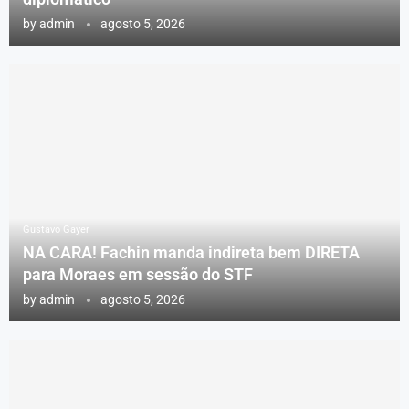
by
admin
agosto 5, 2026
Gustavo Gayer
NA CARA! Fachin manda indireta bem DIRETA
para Moraes em sessão do STF
by
admin
agosto 5, 2026