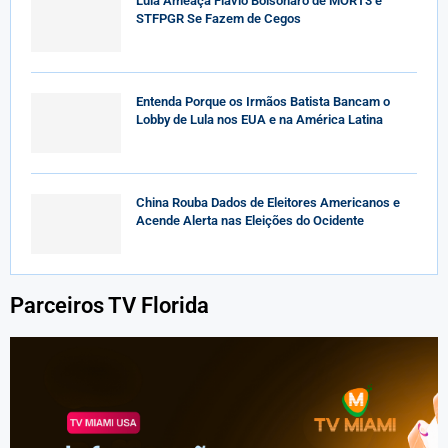
Lula Ameaça Flávio Bolsonaro de MORT3 e
STFPGR Se Fazem de Cegos
Entenda Porque os Irmãos Batista Bancam o
Lobby de Lula nos EUA e na América Latina
China Rouba Dados de Eleitores Americanos e
Acende Alerta nas Eleições do Ocidente
Parceiros TV Florida