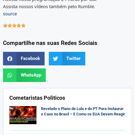
Assista nossos vídeos também pelo Rumble.
source





Compartilhe nas suas Redes Sociais
Facebook
Twitter
WhatsApp
Cometaristas Politicos
Revelado o Plano de Lula e do PT Para Instaurar
o Caos no Brasil – E Como os EUA Devem Reagir