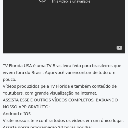
TV Florida USA é uma TV Brasileira feita para brasileiros que
vivem fora do Brasil. Aqui você vai encontrar de tudo um
pouco.
Vídeos produzidos pela TV Florida e também conteúdo de
Youtubers, com grande visualização na internet.
ASSISTA ESSE E OUTROS VÍDEOS COMPLETOS, BAIXANDO
NOSSO APP GRATÚITO:
Android e IOS
Visite nosso site e confira todos os vídeos em um único lugar.
Assista nossa programação 24 horas por dia: