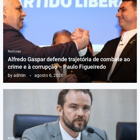
Notícias
Alfredo Gaspar defende trajetória de combate ao
crime e à corrupção – Paulo Figueiredo
by
admin
agosto 6, 2026
Notícias