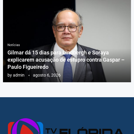
Notícias
Gilmar dá 15 dias para Lindbergh e Soraya
explicarem acusação de estupro contra Gaspar –
Paulo Figueiredo
by
admin
agosto 6, 2026