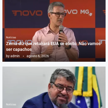
Notícias
Zema diz que retaliará EUA se eleito: Não vamos
ser capachos
by
admin
agosto 6, 2026
Notícias