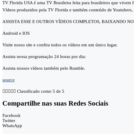
TV Florida USA é uma TV Brasileira feita para brasileiros que vivem 
Vídeos produzidos pela TV Florida e também conteúdo de Youtubers, c
ASSISTA ESSE E OUTROS VÍDEOS COMPLETOS, BAIXANDO NO
Android e IOS
Visite nosso site e confira todos os vídeos em um único lugar.
Assista nossa programação 24 horas por dia:
Assista nossos vídeos também pelo Rumble.
source





Classificado como 5 de 5
Compartilhe nas suas Redes Sociais
Facebook
Twitter
WhatsApp