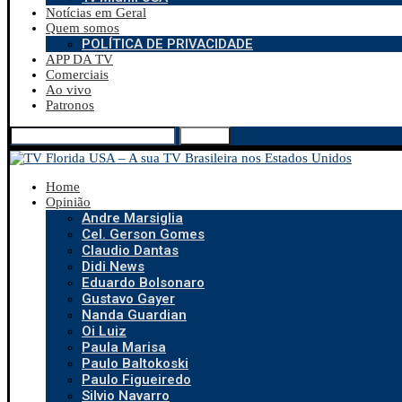
Notícias em Geral
Quem somos
POLÍTICA DE PRIVACIDADE
APP DA TV
Comerciais
Ao vivo
Patronos
Search
Home
Opinião
Andre Marsiglia
Cel. Gerson Gomes
Claudio Dantas
Didi News
Eduardo Bolsonaro
Gustavo Gayer
Nanda Guardian
Oi Luiz
Paula Marisa
Paulo Baltokoski
Paulo Figueiredo
Silvio Navarro