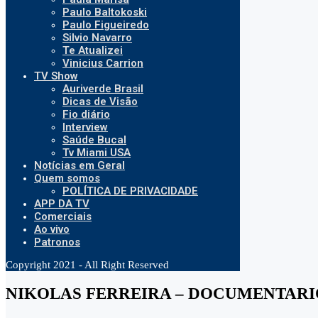
Paulo Baltokoski
Paulo Figueiredo
Silvio Navarro
Te Atualizei
Vinicius Carrion
TV Show
Auriverde Brasil
Dicas de Visão
Fio diário
Interview
Saúde Bucal
Tv Miami USA
Notícias em Geral
Quem somos
POLÍTICA DE PRIVACIDADE
APP DA TV
Comerciais
Ao vivo
Patronos
Copyright 2021 - All Right Reserved
NIKOLAS FERREIRA – DOCUMENTARIO