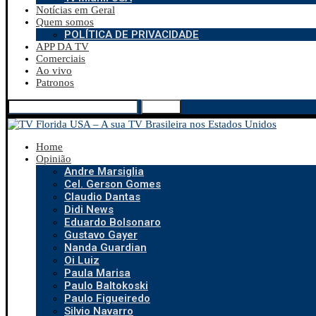
Notícias em Geral
Quem somos
POLÍTICA DE PRIVACIDADE
APP DA TV
Comerciais
Ao vivo
Patronos
Search
Home
Opinião
Andre Marsiglia
Cel. Gerson Gomes
Claudio Dantas
Didi News
Eduardo Bolsonaro
Gustavo Gayer
Nanda Guardian
Oi Luiz
Paula Marisa
Paulo Baltokoski
Paulo Figueiredo
Silvio Navarro