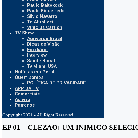
Paulo Baltokoski
Paulo Figueiredo
Silvio Navarro
Te Atualizei
Vinicius Carrion
TV Show
Auriverde Brasil
Dicas de Visão
Fio diário
Interview
Saúde Bucal
Tv Miami USA
Notícias em Geral
Quem somos
POLÍTICA DE PRIVACIDADE
APP DA TV
Comerciais
Ao vivo
Patronos
Copyright 2021 - All Right Reserved
EP 01 – CLEZÃO: UM INIMIGO SELEC