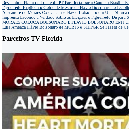
Revelado o Plano de Lula e do PT Para Instaurar o Caos no Brasil 
Figueiredo Explicou o Golpe de Mestre de Flávio Bolsonaro ao Escol
Alexandre de Moraes Coloca Jair e Flávio Bolsonaro em Uma Sinu
Imprensa Esconde a Verdade Sobre as Eleições e Figueiredo Dispa
MORAES COLOCA BOLSONARO E FLAVIO BOLSONARO EM FUN
Lula Ameaça Flávio Bolsonaro de MORT3 e STFPGR Se Fazem de Ce
Parceiros TV Florida