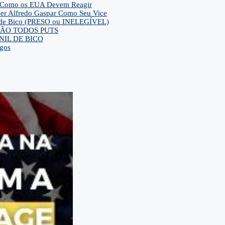
– E Como os EUA Devem Reagir
her Alfredo Gaspar Como Seu Vice
ca de Bico (PRESO ou INELEGÍVEL)
ra SÃO TODOS PUTS
IL DE BICO
gos