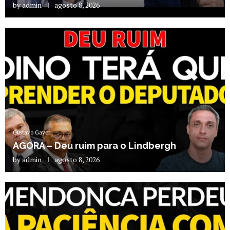
by
admin
agosto 8, 2026
Gustavo Gayer
AGORA – Deu ruim para o Lindbergh
by
admin
agosto 8, 2026