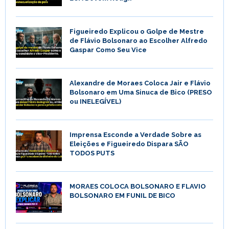
Figueiredo Explicou o Golpe de Mestre
de Flávio Bolsonaro ao Escolher Alfredo
Gaspar Como Seu Vice
Alexandre de Moraes Coloca Jair e Flávio
Bolsonaro em Uma Sinuca de Bico (PRESO
ou INELEGÍVEL)
Imprensa Esconde a Verdade Sobre as
Eleições e Figueiredo Dispara SÃO
TODOS PUTS
MORAES COLOCA BOLSONARO E FLAVIO
BOLSONARO EM FUNIL DE BICO