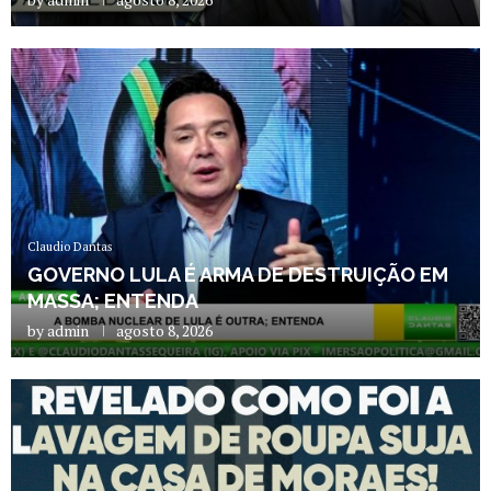
Claudio Dantas
GOVERNO LULA É ARMA DE DESTRUIÇÃO EM
MASSA; ENTENDA
by
admin
agosto 8, 2026