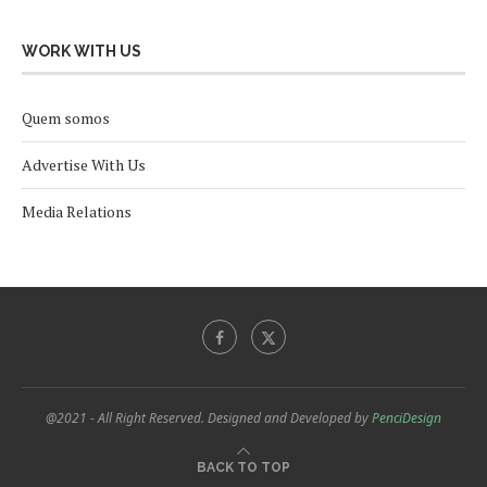
WORK WITH US
Quem somos
Advertise With Us
Media Relations
@2021 - All Right Reserved. Designed and Developed by
PenciDesign
BACK TO TOP