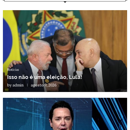
Notícias
Isso não é uma eleição, Lula!
by
admin
agosto 9, 2026