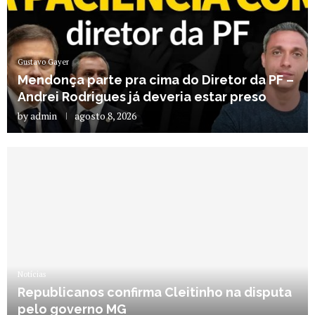
Gustavo Gayer
Mendonça parte pra cima do Diretor da PF –
Andrei Rodrigues já deveria estar preso
by
admin
agosto 8, 2026
Notícias
Republicanos confirma Cleitinho na disputa
pelo governo MG