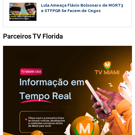
Lula Ameaça Flávio Bolsonaro de MORT3
e STFPGR Se Fazem de Cegos
Parceiros TV Florida