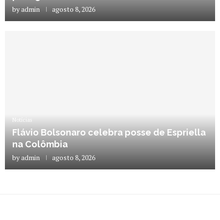
by
admin
agosto 8, 2026
Notícias
Flávio Bolsonaro celebra posse de Espriella
na Colômbia
by
admin
agosto 8, 2026