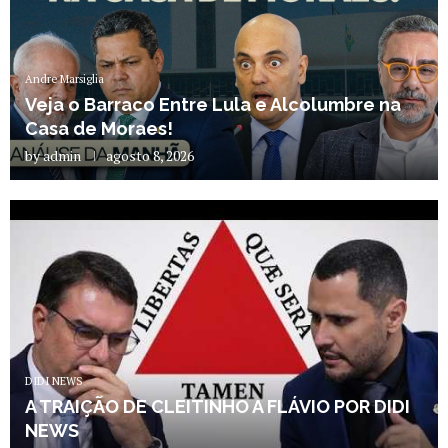
Andre Marsiglia
Veja o Barraco Entre Lula e Alcolumbre na
Casa de Moraes!
by
admin
agosto 8, 2026
DIDI NEWS
A TRAIÇÃO DE CLEITINHO A FLÁVIO POR DIDI
NEWS