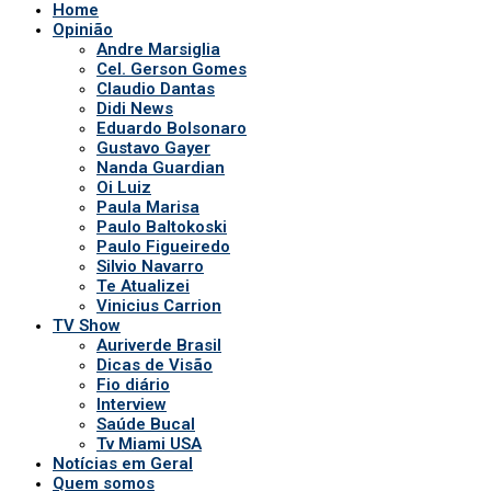
Home
Opinião
Andre Marsiglia
Cel. Gerson Gomes
Claudio Dantas
Didi News
Eduardo Bolsonaro
Gustavo Gayer
Nanda Guardian
Oi Luiz
Paula Marisa
Paulo Baltokoski
Paulo Figueiredo
Silvio Navarro
Te Atualizei
Vinicius Carrion
TV Show
Auriverde Brasil
Dicas de Visão
Fio diário
Interview
Saúde Bucal
Tv Miami USA
Notícias em Geral
Quem somos