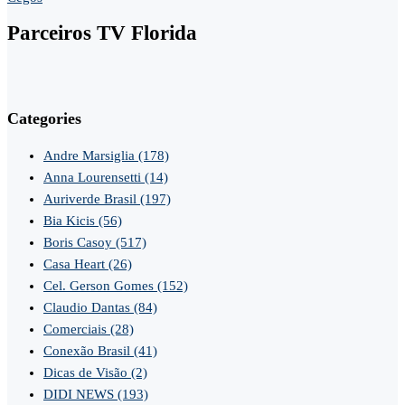
Parceiros TV Florida
Categories
Andre Marsiglia
(178)
Anna Lourensetti
(14)
Auriverde Brasil
(197)
Bia Kicis
(56)
Boris Casoy
(517)
Casa Heart
(26)
Cel. Gerson Gomes
(152)
Claudio Dantas
(84)
Comerciais
(28)
Conexão Brasil
(41)
Dicas de Visão
(2)
DIDI NEWS
(193)