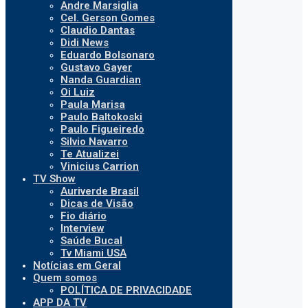
Andre Marsiglia
Cel. Gerson Gomes
Claudio Dantas
Didi News
Eduardo Bolsonaro
Gustavo Gayer
Nanda Guardian
Oi Luiz
Paula Marisa
Paulo Baltokoski
Paulo Figueiredo
Silvio Navarro
Te Atualizei
Vinicius Carrion
TV Show
Auriverde Brasil
Dicas de Visão
Fio diário
Interview
Saúde Bucal
Tv Miami USA
Notícias em Geral
Quem somos
POLÍTICA DE PRIVACIDADE
APP DA TV