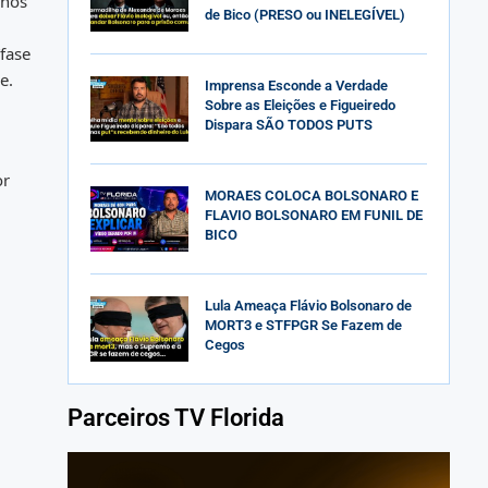
 nos
de Bico (PRESO ou INELEGÍVEL)
fase
e.
Imprensa Esconde a Verdade
Sobre as Eleições e Figueiredo
Dispara SÃO TODOS PUTS
or
MORAES COLOCA BOLSONARO E
FLAVIO BOLSONARO EM FUNIL DE
BICO
Lula Ameaça Flávio Bolsonaro de
MORT3 e STFPGR Se Fazem de
Cegos
Parceiros TV Florida