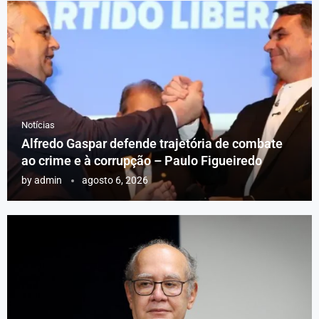
Notícias
Alfredo Gaspar defende trajetória de combate
ao crime e à corrupção – Paulo Figueiredo
by
admin
agosto 6, 2026