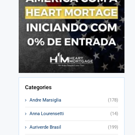
Categories
Andre Marsiglia
(178)
Anna Lourensetti
(14)
Auriverde Brasil
(199)