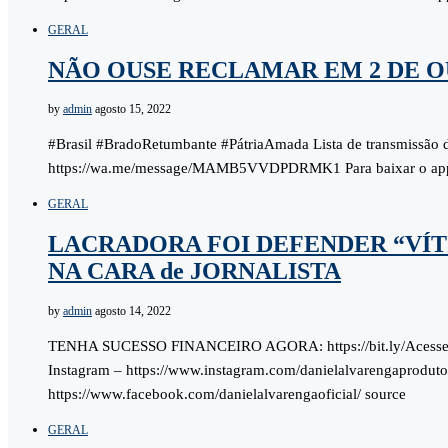
GERAL
NÃO OUSE RECLAMAR EM 2 DE 
by
admin
agosto 15, 2022
#Brasil #BradoRetumbante #PátriaAmada Lista de transmissão
https://wa.me/message/MAMB5VVDPDRMK1 Para baixar o ap
GERAL
LACRADORA FOI DEFENDER “VÍT
NA CARA de JORNALISTA
by
admin
agosto 14, 2022
TENHA SUCESSO FINANCEIRO AGORA: https://bit.ly/Aces
Instagram – https://www.instagram.com/danielalvarengaprodut
https://www.facebook.com/danielalvarengaoficial/ source
GERAL