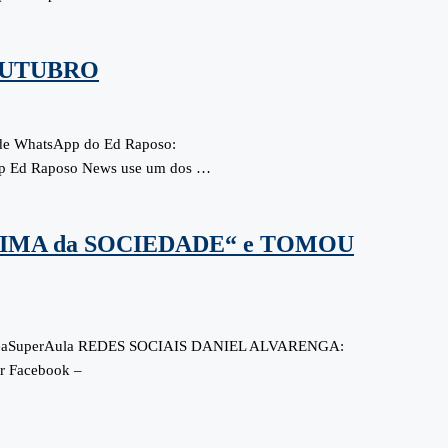
OUTUBRO
 de WhatsApp do Ed Raposo:
p Ed Raposo News use um dos …
IMA da SOCIEDADE“ e TOMOU
seaSuperAula REDES SOCIAIS DANIEL ALVARENGA:
or Facebook –