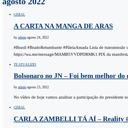
agosto 2022
GERAL
A CARTA NA MANGA DE ARAS
by
admin
agosto 24, 2022
#Brasil #BradoRetumbante #PátriaAmada Lista de transmissão
https://wa.me/message/MAMB5VVDPDRMK1 PIX da manifestaç
TE ATUALIZEI
Bolsonaro no JN – Foi bem melhor do 
by
admin
agosto 23, 2022
No vídeo de hoje vamos analisar a participação do presidente 
GERAL
CARLA ZAMBELLI TÁ AÍ – Reality 