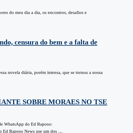
ores do meu dia a dia, os encontros, desafios e
ndo, censura do bem e a falta de
sa novela diária, porém intensa, que se tornou a nossa
ANTE SOBRE MORAES NO TSE
 de WhatsApp do Ed Raposo:
p Ed Raposo News use um dos …