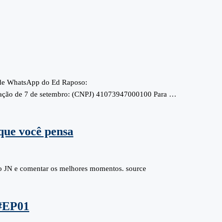
 de WhatsApp do Ed Raposo:
ão de 7 de setembro: (CNPJ) 41073947000100 Para …
que você pensa
no JN e comentar os melhores momentos. source
#EP01