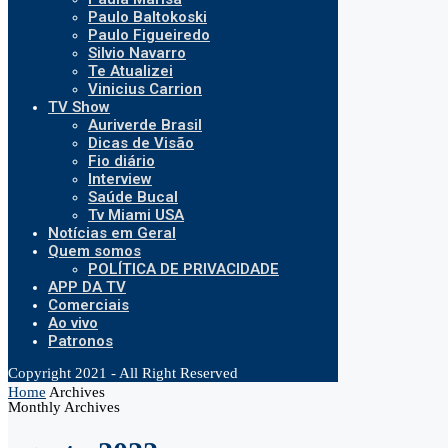
Paulo Baltokoski
Paulo Figueiredo
Silvio Navarro
Te Atualizei
Vinicius Carrion
TV Show
Auriverde Brasil
Dicas de Visão
Fio diário
Interview
Saúde Bucal
Tv Miami USA
Notícias em Geral
Quem somos
POLÍTICA DE PRIVACIDADE
APP DA TV
Comerciais
Ao vivo
Patronos
Copyright 2021 - All Right Reserved
Home
Archives
Monthly Archives