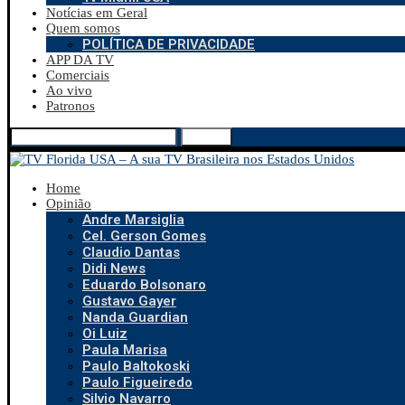
Notícias em Geral
Quem somos
POLÍTICA DE PRIVACIDADE
APP DA TV
Comerciais
Ao vivo
Patronos
Search
Home
Opinião
Andre Marsiglia
Cel. Gerson Gomes
Claudio Dantas
Didi News
Eduardo Bolsonaro
Gustavo Gayer
Nanda Guardian
Oi Luiz
Paula Marisa
Paulo Baltokoski
Paulo Figueiredo
Silvio Navarro