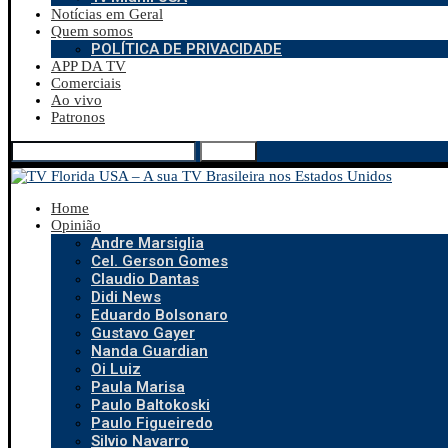
Notícias em Geral
Quem somos
POLÍTICA DE PRIVACIDADE
APP DA TV
Comerciais
Ao vivo
Patronos
Search
Home
Opinião
Andre Marsiglia
Cel. Gerson Gomes
Claudio Dantas
Didi News
Eduardo Bolsonaro
Gustavo Gayer
Nanda Guardian
Oi Luiz
Paula Marisa
Paulo Baltokoski
Paulo Figueiredo
Silvio Navarro