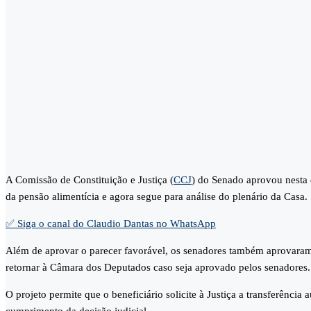
A Comissão de Constituição e Justiça (
CCJ
) do Senado aprovou nesta 
da pensão alimentícia e agora segue para análise do plenário da Casa.
✅ Siga o canal do Claudio Dantas no WhatsApp
Além de aprovar o parecer favorável, os senadores também aprovaram u
retornar à Câmara dos Deputados caso seja aprovado pelos senadores.
O projeto permite que o beneficiário solicite à Justiça a transferênc