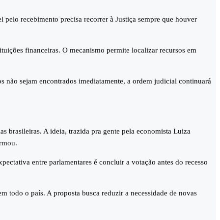
 pelo recebimento precisa recorrer à Justiça sempre que houver
tituições financeiras. O mecanismo permite localizar recursos em
rsos não sejam encontrados imediatamente, a ordem judicial continuará
s brasileiras. A ideia, trazida pra gente pela economista Luiza
irmou.
ctativa entre parlamentares é concluir a votação antes do recesso
em todo o país. A proposta busca reduzir a necessidade de novas