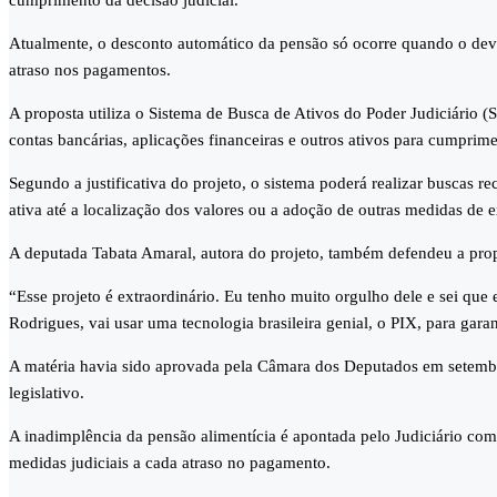
cumprimento da decisão judicial.
Atualmente, o desconto automático da pensão só ocorre quando o deve
atraso nos pagamentos.
A proposta utiliza o Sistema de Busca de Ativos do Poder Judiciário (S
contas bancárias, aplicações financeiras e outros ativos para cumprime
Segundo a justificativa do projeto, o sistema poderá realizar buscas 
ativa até a localização dos valores ou a adoção de outras medidas de 
A deputada Tabata Amaral, autora do projeto, também defendeu a pr
“Esse projeto é extraordinário. Eu tenho muito orgulho dele e sei que e
Rodrigues, vai usar uma tecnologia brasileira genial, o PIX, para gara
A matéria havia sido aprovada pela Câmara dos Deputados em setembro
legislativo.
A inadimplência da pensão alimentícia é apontada pelo Judiciário com
medidas judiciais a cada atraso no pagamento.