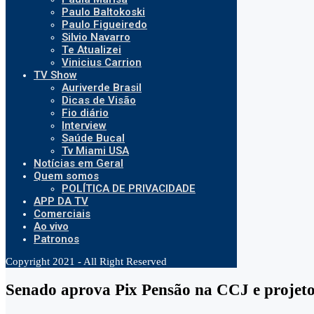
Paulo Baltokoski
Paulo Figueiredo
Silvio Navarro
Te Atualizei
Vinicius Carrion
TV Show
Auriverde Brasil
Dicas de Visão
Fio diário
Interview
Saúde Bucal
Tv Miami USA
Notícias em Geral
Quem somos
POLÍTICA DE PRIVACIDADE
APP DA TV
Comerciais
Ao vivo
Patronos
Copyright 2021 - All Right Reserved
Senado aprova Pix Pensão na CCJ e projeto