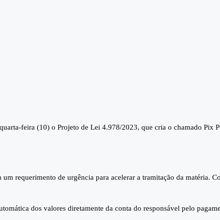
quarta-feira (10) o Projeto de Lei 4.978/2023, que cria o chamado Pix P
m requerimento de urgência para acelerar a tramitação da matéria. Com
ia automática dos valores diretamente da conta do responsável pelo pag