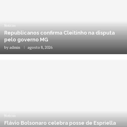
Notícias
Republicanos confirma Cleitinho na disputa
pelo governo MG
by
admin
agosto 8, 2026
Notícias
Flávio Bolsonaro celebra posse de Espriella