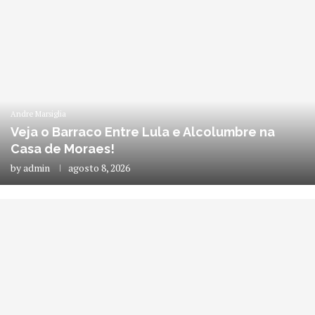
Andre Marsiglia
Veja o Barraco Entre Lula e Alcolumbre na
Casa de Moraes!
by
admin
agosto 8, 2026