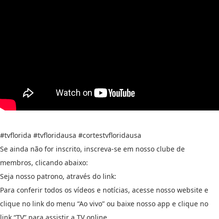
#tvflorida #tvfloridausa #cortestvfloridausa
Se ainda não for inscrito, inscreva-se em nosso clube de
membros, clicando abaixo:
Seja nosso patrono, através do link:
Para conferir todos os vídeos e notícias, acesse nosso website e
clique no link do menu “Ao vivo” ou baixe nosso app e clique no
link “TV” para assistir a TV online.