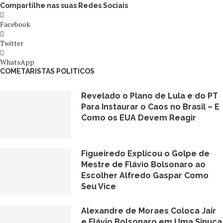
Compartilhe nas suas Redes Sociais
Facebook
Twitter
WhatsApp
COMETARISTAS POLITICOS
Revelado o Plano de Lula e do PT
Para Instaurar o Caos no Brasil – E
Como os EUA Devem Reagir
Figueiredo Explicou o Golpe de
Mestre de Flávio Bolsonaro ao
Escolher Alfredo Gaspar Como
Seu Vice
Alexandre de Moraes Coloca Jair
e Flávio Bolsonaro em Uma Sinuca