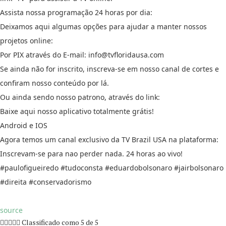
Assista nossa programação 24 horas por dia:
Deixamos aqui algumas opções para ajudar a manter nossos
projetos online:
Por PIX através do E-mail: info@tvfloridausa.com
Se ainda não for inscrito, inscreva-se em nosso canal de cortes e
confiram nosso conteúdo por lá.
Ou ainda sendo nosso patrono, através do link:
Baixe aqui nosso aplicativo totalmente grátis!
Android e IOS
Agora temos um canal exclusivo da TV Brazil USA na plataforma:
Inscrevam-se para nao perder nada. 24 horas ao vivo!
#paulofigueiredo #tudoconsta #eduardobolsonaro #jairbolsonaro
#direita #conservadorismo
source





Classificado como 5 de 5