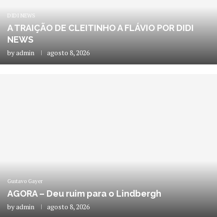
DIDI NEWS
A TRAIÇÃO DE CLEITINHO A FLÁVIO POR DIDI
NEWS
by
admin
agosto 8, 2026
Gustavo Gayer
AGORA – Deu ruim para o Lindbergh
by
admin
agosto 8, 2026