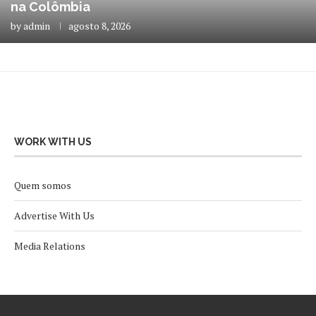
na Colômbia
by
admin
agosto 8, 2026
WORK WITH US
Quem somos
Advertise With Us
Media Relations