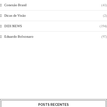
Conexão Brasil
(41)
Dicas de Visão
(2)
DIDI NEWS
(194)
Eduardo Bolsonaro
(97)
POSTS RECENTES