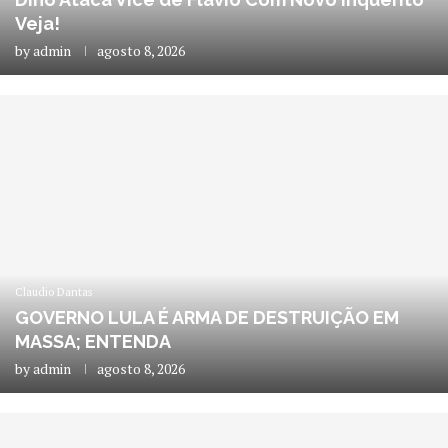
Veja!
by
admin
agosto 8, 2026
Claudio Dantas
GOVERNO LULA É ARMA DE DESTRUIÇÃO EM
MASSA; ENTENDA
by
admin
agosto 8, 2026