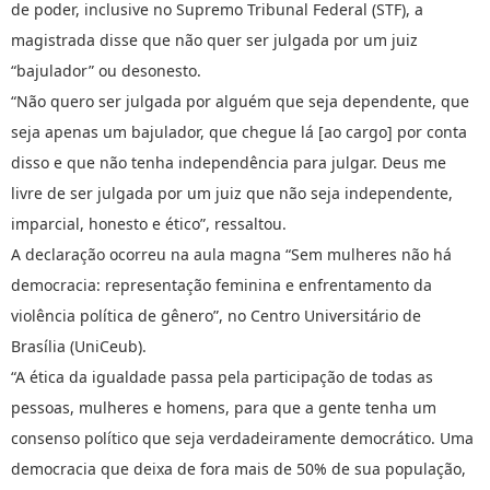
de poder, inclusive no Supremo Tribunal Federal (STF), a
magistrada disse que não quer ser julgada por um juiz
“bajulador” ou desonesto.
“Não quero ser julgada por alguém que seja dependente, que
seja apenas um bajulador, que chegue lá [ao cargo] por conta
disso e que não tenha independência para julgar. Deus me
livre de ser julgada por um juiz que não seja independente,
imparcial, honesto e ético”, ressaltou.
A declaração ocorreu na aula magna “Sem mulheres não há
democracia: representação feminina e enfrentamento da
violência política de gênero”, no Centro Universitário de
Brasília (UniCeub).
“A ética da igualdade passa pela participação de todas as
pessoas, mulheres e homens, para que a gente tenha um
consenso político que seja verdadeiramente democrático. Uma
democracia que deixa de fora mais de 50% de sua população,