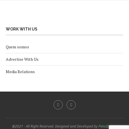
WORK WITH US
Quem somos
Advertise With Us
Media Relations
@2021 - All Right Reserved. Designed and Developed by
PenciDesign