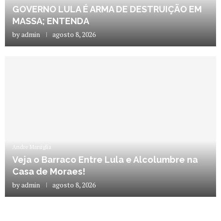
GOVERNO LULA É ARMA DE DESTRUIÇÃO EM
MASSA; ENTENDA
by
admin
agosto 8, 2026
Andre Marsiglia
Veja o Barraco Entre Lula e Alcolumbre na
Casa de Moraes!
by
admin
agosto 8, 2026