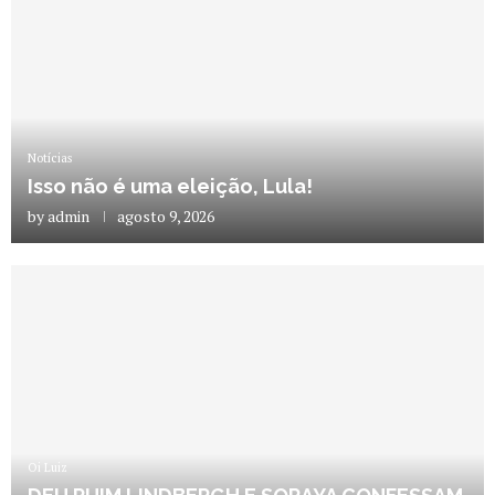
Notícias
Isso não é uma eleição, Lula!
by
admin
agosto 9, 2026
Oi Luiz