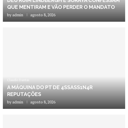
DEU RUIM LINDBERGH E SORAYA CONFESSAM
QUE MENTIRAM E VÃO PERDER O MANDATO
by
admin
agosto 8, 2026
Claudio Dantas
A MÁQUINA DO PT DE 4SSASS1N4R
REPUTAÇÕES
by
admin
agosto 8, 2026