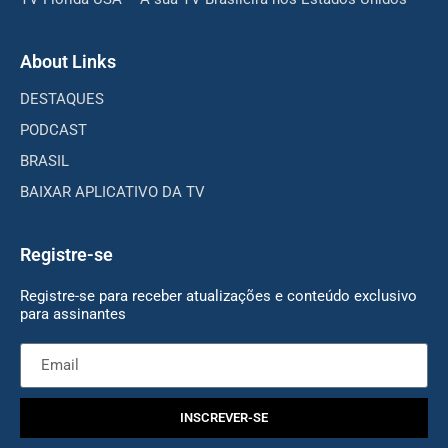
About Links
DESTAQUES
PODCAST
BRASIL
BAIXAR APLICATIVO DA TV
Registre-se
Registre-se para receber atualizações e conteúdo exclusivo
para assinantes
INSCREVER-SE