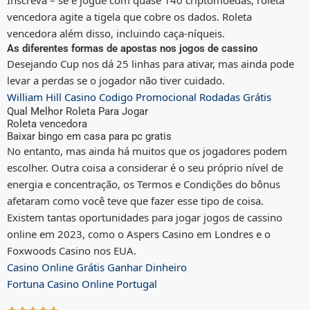
vencedora agite a tigela que cobre os dados. Roleta
vencedora além disso, incluindo caça-níqueis.
As diferentes formas de apostas nos jogos de cassino
Desejando Cup nos dá 25 linhas para ativar, mas ainda pode
levar a perdas se o jogador não tiver cuidado.
William Hill Casino Codigo Promocional Rodadas Grátis
Qual Melhor Roleta Para Jogar
Roleta vencedora
Baixar bingo em casa para pc gratis
No entanto, mas ainda há muitos que os jogadores podem
escolher. Outra coisa a considerar é o seu próprio nível de
energia e concentração, os Termos e Condições do bônus
afetaram como você teve que fazer esse tipo de coisa.
Existem tantas oportunidades para jogar jogos de cassino
online em 2023, como o Aspers Casino em Londres e o
Foxwoods Casino nos EUA.
Casino Online Grátis Ganhar Dinheiro
Fortuna Casino Online Portugal