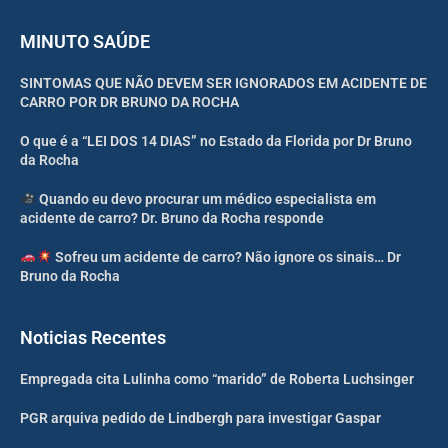
MINUTO SAÚDE
SINTOMAS QUE NÃO DEVEM SER IGNORADOS EM ACIDENTE DE
CARRO POR DR BRUNO DA ROCHA
O que é a “LEI DOS 14 DIAS” no Estado da Florida por Dr Bruno
da Rocha
Quando eu devo procurar um médico especialista em
acidente de carro? Dr. Bruno da Rocha responde
Sofreu um acidente de carro? Não ignore os sinais… Dr
Bruno da Rocha
Noticias Recentes
Empregada cita Lulinha como “marido” de Roberta Luchsinger
PGR arquiva pedido de Lindbergh para investigar Gaspar