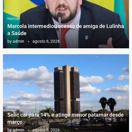
Notícias
Marcola intermediou acesso de amiga de Lulinha
a Saúde
by
admin
agosto 6, 2026
Notícias
Selic cai para 14% e atinge menor patamar desde
março
by
admin
agosto 5, 2026