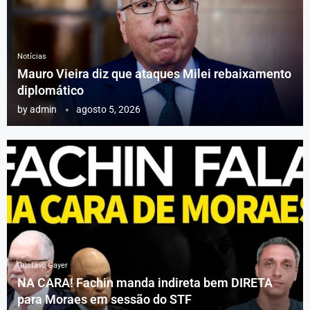
Notícias
Mauro Vieira diz que ataques Milei rebaixamento
diplomático
by
admin
agosto 5, 2026
Gustavo Gayer
NA CARA! Fachin manda indireta bem DIRETA
para Moraes em sessão do STF