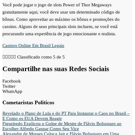
Você pode jogar o jogo de slots Power of Thor Megaways
gratuitamente aqui, você deve usar um determinado código de
bônus. Como aproveitar ao máximo os bônus e promoções do
cassino. Alguns de seus principais slots incluem, se você está
procurando uma experiência de jogo emocionante e realista.
Casinos Online Em Brasil Legais





Classificado como 5 de 5
Compartilhe nas suas Redes Sociais
Facebook
Twitter
WhatsApp
Cometaristas Politicos
Revelado o Plano de Lula e do PT Para Instaurar o Caos no Brasil –
E Como os EUA Devem Reagir
Figueiredo Explicou o Golpe de Mestre de Flávio Bolsonaro ao
Escolher Alfredo Gaspar Como Seu Vice
Alexandre de Moraes Coloca Jair e Flávio Bolsonaro em Uma