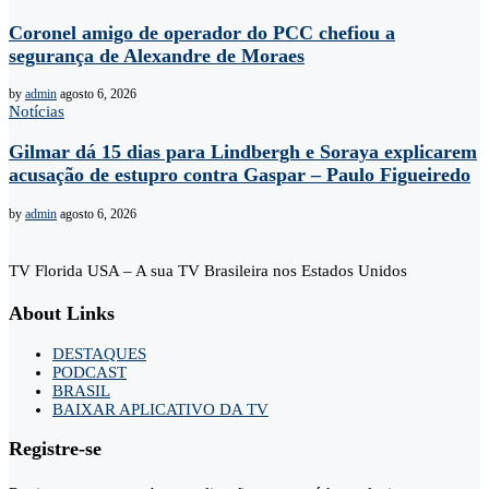
Coronel amigo de operador do PCC chefiou a
segurança de Alexandre de Moraes
by
admin
agosto 6, 2026
Notícias
Gilmar dá 15 dias para Lindbergh e Soraya explicarem
acusação de estupro contra Gaspar – Paulo Figueiredo
by
admin
agosto 6, 2026
TV Florida USA – A sua TV Brasileira nos Estados Unidos
About Links
DESTAQUES
PODCAST
BRASIL
BAIXAR APLICATIVO DA TV
Registre-se