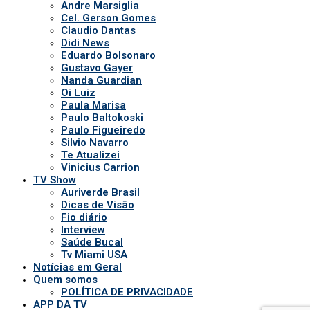
Auriverde Brasil
Dicas de Visão
Fio diário
Interview
Saúde Bucal
Tv Miami USA
Notícias em Geral
Quem somos
POLÍTICA DE PRIVACIDADE
APP DA TV
Comerciais
Ao vivo
Patronos