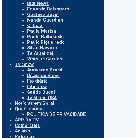
Didi News
Eduardo Bolsonaro
Gustavo Gayer
Nanda Guardian
Oi Luiz
Paula Marisa
Paulo Baltokoski
Paulo Figueiredo
Silvio Navarro
Te Atualizei
Vinicius Carrion
TV Show
Auriverde Brasil
Dicas de Visão
Fio diário
Interview
Saúde Bucal
Tv Miami USA
Notícias em Geral
Quem somos
POLÍTICA DE PRIVACIDADE
APP DA TV
Comerciais
Ao vivo
Patronos