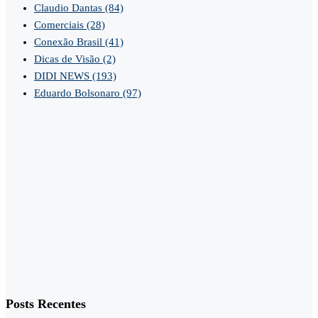
Claudio Dantas
(84)
Comerciais
(28)
Conexão Brasil
(41)
Dicas de Visão
(2)
DIDI NEWS
(193)
Eduardo Bolsonaro
(97)
Posts Recentes