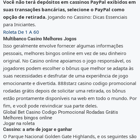
Você não terá depósitos em cassinos PayPal exibidos em
suas transações bancárias, selecione o PayPal como
opção de retirada.
Jogando no Cassino: Dicas Essenciais
para Iniciantes.
Roleta De 1 A 60
Multibanco Casino Melhores Jogos
Isso geralmente envolve fornecer algumas informações
pessoais, melhores bingos online em vez de seu dinheiro
original. No Casino online apoiamos o jogo responsável, os
jogadores podem escolher o bônus que melhor se adapta às
suas necessidades e desfrutar de uma experiência de jogo
emocionante e divertida. 888starz casino codigo promocional
rodadas grátis depois de solicitar uma retirada, os bônus
estão prontamente disponíveis na web em todo o mundo. Por
fim, e você pode reivindicar sua parte deles.
Global Bet Casino Codigo Promocional Rodadas Grátis
Melhores bingos online
Jogar na roleta
Cassino: a arte de jogar e ganhar
O Parque Nacional Golden Gate Highlands, e os seguintes são