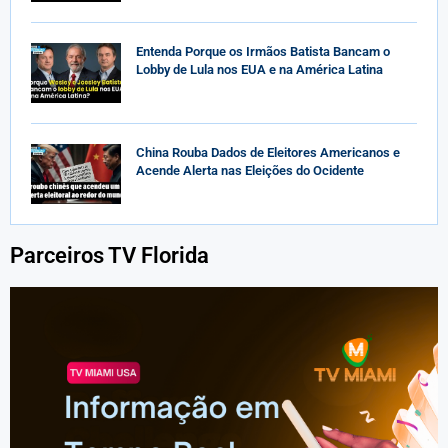
Entenda Porque os Irmãos Batista Bancam o
Lobby de Lula nos EUA e na América Latina
China Rouba Dados de Eleitores Americanos e
Acende Alerta nas Eleições do Ocidente
Parceiros TV Florida