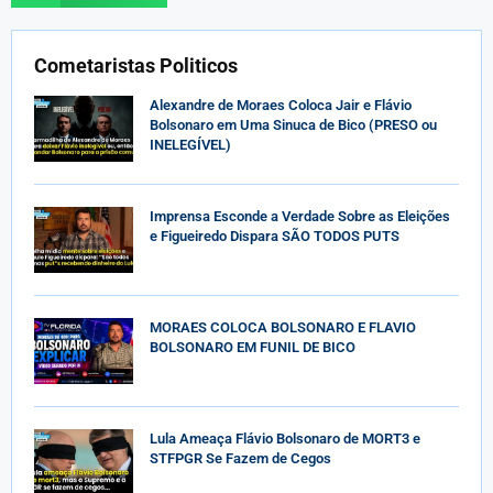
Cometaristas Politicos
Alexandre de Moraes Coloca Jair e Flávio
Bolsonaro em Uma Sinuca de Bico (PRESO ou
INELEGÍVEL)
Imprensa Esconde a Verdade Sobre as Eleições
e Figueiredo Dispara SÃO TODOS PUTS
MORAES COLOCA BOLSONARO E FLAVIO
BOLSONARO EM FUNIL DE BICO
Lula Ameaça Flávio Bolsonaro de MORT3 e
STFPGR Se Fazem de Cegos