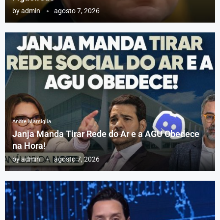
by
admin
agosto 7, 2026
Andre Marsiglia
Janja Manda Tirar Rede do Ar e a AGU Obedece
na Hora!
by
admin
agosto 7, 2026