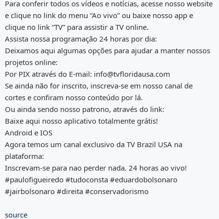
Para conferir todos os vídeos e notícias, acesse nosso website
e clique no link do menu “Ao vivo” ou baixe nosso app e
clique no link “TV” para assistir a TV online.
Assista nossa programação 24 horas por dia:
Deixamos aqui algumas opções para ajudar a manter nossos
projetos online:
Por PIX através do E-mail: info@tvfloridausa.com
Se ainda não for inscrito, inscreva-se em nosso canal de
cortes e confiram nosso conteúdo por lá.
Ou ainda sendo nosso patrono, através do link:
Baixe aqui nosso aplicativo totalmente grátis!
Android e IOS
Agora temos um canal exclusivo da TV Brazil USA na
plataforma:
Inscrevam-se para nao perder nada. 24 horas ao vivo!
#paulofigueiredo #tudoconsta #eduardobolsonaro
#jairbolsonaro #direita #conservadorismo
source