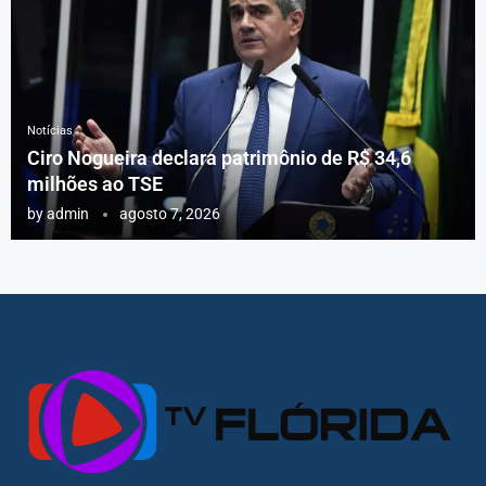
Notícias
Ciro Nogueira declara patrimônio de R$ 34,6
milhões ao TSE
by
admin
agosto 7, 2026