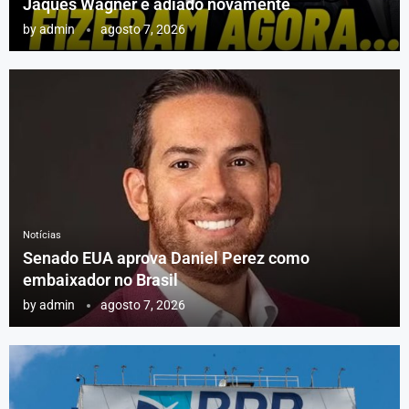
Jaques Wagner é adiado novamente
by
admin
agosto 7, 2026
Notícias
Senado EUA aprova Daniel Perez como
embaixador no Brasil
by
admin
agosto 7, 2026