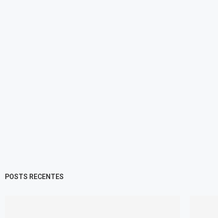
POSTS RECENTES