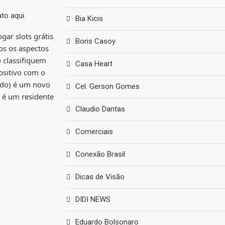
to aqui.
Bia Kicis
gar slots grátis
Boris Casoy
os os aspectos
 classifiquem
Casa Heart
ositivo com o
nido) é um novo
Cel. Gerson Gomes
ê é um residente
Claudio Dantas
Comerciais
Conexão Brasil
Dicas de Visão
DIDI NEWS
Eduardo Bolsonaro