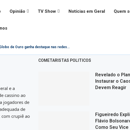
e
Opinião
TV Show
Notícias em Geral
Quem 
onos
lobo de Ouro ganha destaque nas redes...
COMETARISTAS POLITICOS
Revelado o Plan
Instaurar o Cao
Devem Reagir
eral e a
de cassino ao
a jogadores de
 adequada de
Figueiredo Expl
k com crupiê ao
Flávio Bolsonar
Como Seu Vice