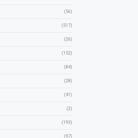
(56)
(517)
(26)
(152)
(84)
(28)
(41)
(2)
(193)
(97)