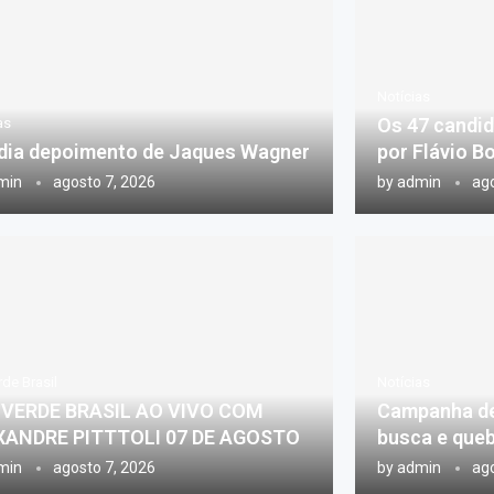
Notícias
Os 47 candi
as
dia depoimento de Jaques Wagner
por Flávio B
min
agosto 7, 2026
by
admin
ago
rde Brasil
Notícias
IVERDE BRASIL AO VIVO COM
Campanha de
XANDRE PITTTOLI 07 DE AGOSTO
busca e queb
min
agosto 7, 2026
by
admin
ago