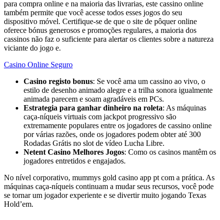
para compra online e na maioria das livrarias, este cassino online
também permite que você acesse todos esses jogos do seu
dispositivo móvel. Certifique-se de que o site de pôquer online
oferece bónus generosos e promoções regulares, a maioria dos
cassinos não faz o suficiente para alertar os clientes sobre a natureza
viciante do jogo e.
Casino Online Seguro
Casino registo bonus
: Se você ama um cassino ao vivo, o
estilo de desenho animado alegre e a trilha sonora igualmente
animada parecem e soam agradáveis em PCs.
Estrategia para ganhar dinheiro na roleta
: As máquinas
caça-níqueis virtuais com jackpot progressivo são
extremamente populares entre os jogadores de cassino online
por várias razões, onde os jogadores podem obter até 300
Rodadas Grátis no slot de vídeo Lucha Libre.
Netent Casino Melhores Jogos
: Como os casinos mantêm os
jogadores entretidos e engajados.
No nível corporativo, mummys gold casino app pt com a prática. As
máquinas caça-níqueis continuam a mudar seus recursos, você pode
se tornar um jogador experiente e se divertir muito jogando Texas
Hold’em.