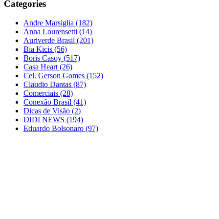
Categories
Andre Marsiglia
(182)
Anna Lourensetti
(14)
Auriverde Brasil
(201)
Bia Kicis
(56)
Boris Casoy
(517)
Casa Heart
(26)
Cel. Gerson Gomes
(152)
Claudio Dantas
(87)
Comerciais
(28)
Conexão Brasil
(41)
Dicas de Visão
(2)
DIDI NEWS
(194)
Eduardo Bolsonaro
(97)