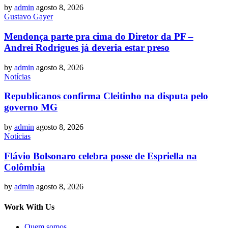
by
admin
agosto 8, 2026
Gustavo Gayer
Mendonça parte pra cima do Diretor da PF –
Andrei Rodrigues já deveria estar preso
by
admin
agosto 8, 2026
Notícias
Republicanos confirma Cleitinho na disputa pelo
governo MG
by
admin
agosto 8, 2026
Notícias
Flávio Bolsonaro celebra posse de Espriella na
Colômbia
by
admin
agosto 8, 2026
Work With Us
Quem somos