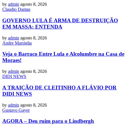
by
admin
agosto 8, 2026
Claudio Dantas
GOVERNO LULA É ARMA DE DESTRUIÇÃO
EM MASSA; ENTENDA
by
admin
agosto 8, 2026
Andre Marsiglia
Veja o Barraco Entre Lula e Alcolumbre na Casa de
Moraes!
by
admin
agosto 8, 2026
DIDI NEWS
A TRAIÇÃO DE CLEITINHO A FLÁVIO POR
DIDI NEWS
by
admin
agosto 8, 2026
Gustavo Gayer
AGORA – Deu ruim para o Lindbergh