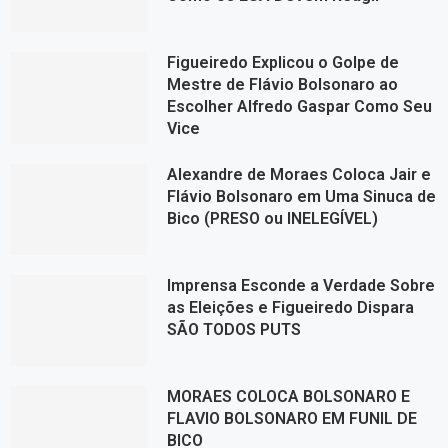
Figueiredo Explicou o Golpe de
Mestre de Flávio Bolsonaro ao
Escolher Alfredo Gaspar Como Seu
Vice
Alexandre de Moraes Coloca Jair e
Flávio Bolsonaro em Uma Sinuca de
Bico (PRESO ou INELEGÍVEL)
Imprensa Esconde a Verdade Sobre
as Eleições e Figueiredo Dispara
SÃO TODOS PUTS
MORAES COLOCA BOLSONARO E
FLAVIO BOLSONARO EM FUNIL DE
BICO