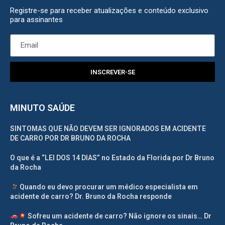
Registre-se para receber atualizações e conteúdo exclusivo
para assinantes
INSCREVER-SE
MINUTO SAÚDE
SINTOMAS QUE NÃO DEVEM SER IGNORADOS EM ACIDENTE
DE CARRO POR DR BRUNO DA ROCHA
O que é a “LEI DOS 14 DIAS” no Estado da Florida por Dr Bruno
da Rocha
Quando eu devo procurar um médico especialista em
acidente de carro? Dr. Bruno da Rocha responde
Sofreu um acidente de carro? Não ignore os sinais… Dr