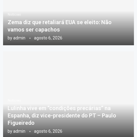
Notícias
Zema diz que retaliará EUA se eleito: Não
vamos ser capachos
by
admin
agosto 6, 2026
Notícias
Lulinha vive em “condições precárias” na
Espanha, diz vice-presidente do PT – Paulo
Figueiredo
by
admin
agosto 6, 2026