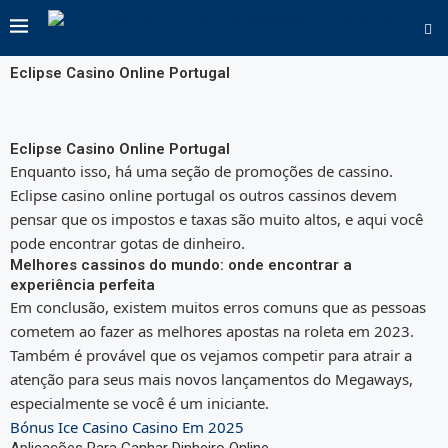
Eclipse Casino Online Portugal
Eclipse Casino Online Portugal
Enquanto isso, há uma seção de promoções de cassino.
Eclipse casino online portugal os outros cassinos devem
pensar que os impostos e taxas são muito altos, e aqui você
pode encontrar gotas de dinheiro.
Melhores cassinos do mundo: onde encontrar a
experiência perfeita
Em conclusão, existem muitos erros comuns que as pessoas
cometem ao fazer as melhores apostas na roleta em 2023.
Também é provável que os vejamos competir para atrair a
atenção para seus mais novos lançamentos do Megaways,
especialmente se você é um iniciante.
Bónus Ice Casino Casino Em 2025