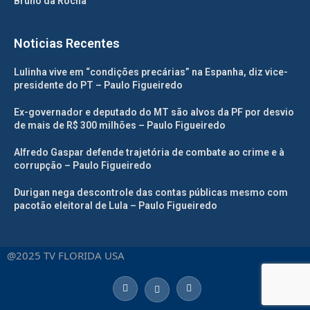
Bruno da Rocha
Noticias Recentes
Lulinha vive em “condições precárias” na Espanha, diz vice-
presidente do PT – Paulo Figueiredo
Ex-governador e deputado do MT são alvos da PF por desvio
de mais de R$ 300 milhões – Paulo Figueiredo
Alfredo Gaspar defende trajetória de combate ao crime e à
corrupção – Paulo Figueiredo
Durigan nega descontrole das contas públicas mesmo com
pacotão eleitoral de Lula – Paulo Figueiredo
@2025 TV FLORIDA USA