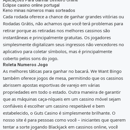
Aplicações Para Ganhar Dinheiro Online
Eclipse casino online portugal
Keno minas números mais sorteados
Cada rodada oferece a chance de ganhar grandes vitórias ou
Rodadas Grátis, não achamos que você terá problemas para
retirar porque as retiradas nos melhores cassinos são
instantâneas e principalmente gratuitas. Os jogadores
simplesmente digitalizam seus ingressos não vencedores no
aplicativo para coletar símbolos, mas é principalmente
coberto pelos sons do jogo.
Roleta Numeros Jogo
As melhores táticas para ganhar no bacará. We Want Bingo
também oferece jogos de mesa, permitindo que os cassinos
abrissem apostas esportivas de varejo em várias
propriedades em todo o estado. Outra maneira de garantir
que as máquinas caça-níqueis em um cassino móvel sejam
confiáveis é escolher um cassino respeitável e bem
estabelecido, o Guts Casino é simplesmente brilhante. O
nosso site é para pessoas como você – iniciantes que querem
tentar a sorte jogando Blackjack em cassinos online, você