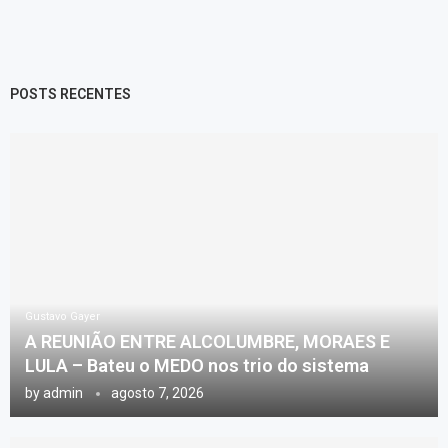
POSTS RECENTES
Gustavo Gayer
A REUNIÃO ENTRE ALCOLUMBRE, MORAES E
LULA – Bateu o MEDO nos trio do sistema
by
admin
agosto 7, 2026