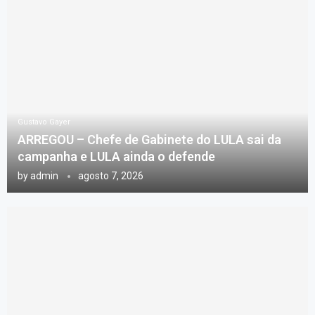
Gustavo Gayer
ARREGOU – Chefe de Gabinete do LULA sai da
campanha e LULA ainda o defende
by
admin
agosto 7, 2026