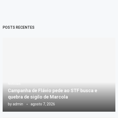
POSTS RECENTES
Notícias
Campanha de Flávio pede ao STF busca e
quebra de sigilo de Marcola
by
admin
agosto 7, 2026