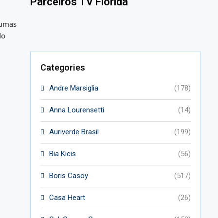
Parceiros TV Florida
gumas
do
Categories
Andre Marsiglia
(178)
Anna Lourensetti
(14)
Auriverde Brasil
(199)
Bia Kicis
(56)
Boris Casoy
(517)
Casa Heart
(26)