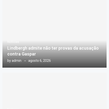
Notícias
Lindbergh admite não ter provas da acusação
contra Gaspar
by
admin
agosto 6, 2026