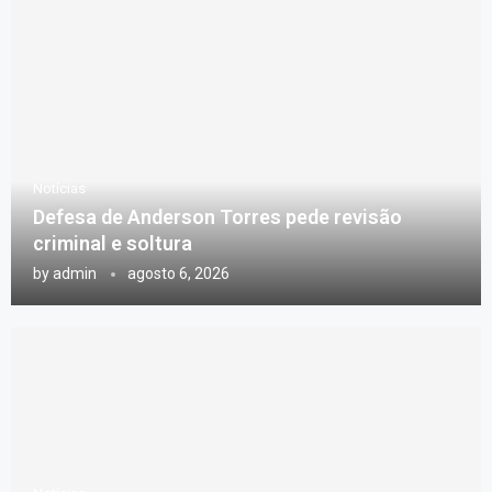
Notícias
Defesa de Anderson Torres pede revisão
criminal e soltura
by
admin
agosto 6, 2026