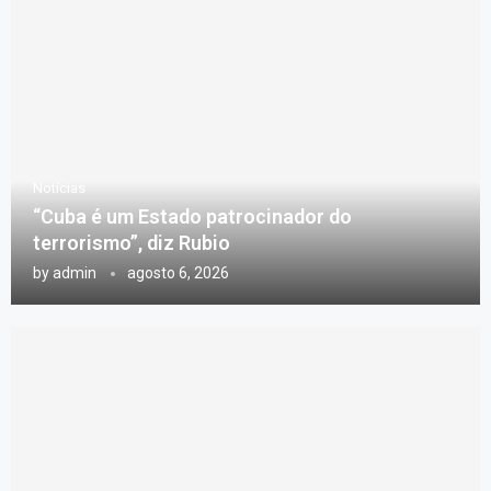
Notícias
“Cuba é um Estado patrocinador do
terrorismo”, diz Rubio
by
admin
agosto 6, 2026