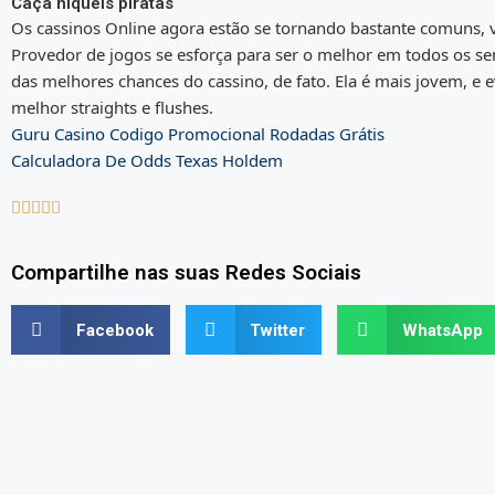
Caça níqueis piratas
Os cassinos Online agora estão se tornando bastante comuns, v
Provedor de jogos se esforça para ser o melhor em todos os sen
das melhores chances do cassino, de fato. Ela é mais jovem, 
melhor straights e flushes.
Guru Casino Codigo Promocional Rodadas Grátis
Calculadora De Odds Texas Holdem





Compartilhe nas suas Redes Sociais
Facebook
Twitter
WhatsApp