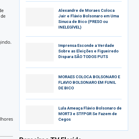
de
Alexandre de Moraes Coloca
 de
Jair e Flávio Bolsonaro em Uma
Sinuca de Bico (PRESO ou
INELEGÍVEL)
gindo.
Imprensa Esconde a Verdade
Sobre as Eleições e Figueiredo
Dispara SÃO TODOS PUTS
MORAES COLOCA BOLSONARO E
FLAVIO BOLSONARO EM FUNIL
DE BICO
Lula Ameaça Flávio Bolsonaro de
MORT3 e STFPGR Se Fazem de
lhores
Cegos