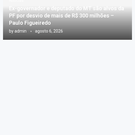
Notícias
Ex-governador e deputado do MT são alvos da
PF por desvio de mais de R$ 300 milhões –
Paulo Figueiredo
by
admin
agosto 6, 2026