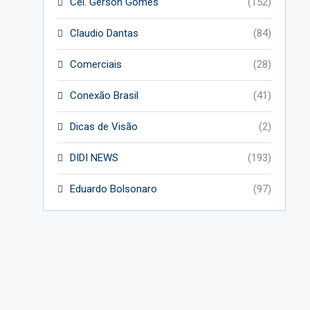
Cel. Gerson Gomes
(152)
Claudio Dantas
(84)
Comerciais
(28)
Conexão Brasil
(41)
Dicas de Visão
(2)
DIDI NEWS
(193)
Eduardo Bolsonaro
(97)