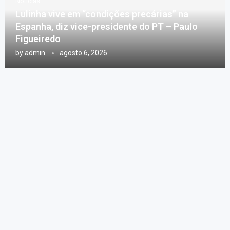
Notícias
Lulinha vive em “condições precárias” na
Espanha, diz vice-presidente do PT – Paulo
Figueiredo
by
admin
agosto 6, 2026