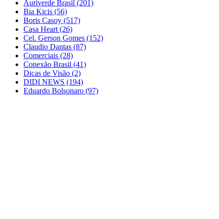
Auriverde Brasil
(201)
Bia Kicis
(56)
Boris Casoy
(517)
Casa Heart
(26)
Cel. Gerson Gomes
(152)
Claudio Dantas
(87)
Comerciais
(28)
Conexão Brasil
(41)
Dicas de Visão
(2)
DIDI NEWS
(194)
Eduardo Bolsonaro
(97)