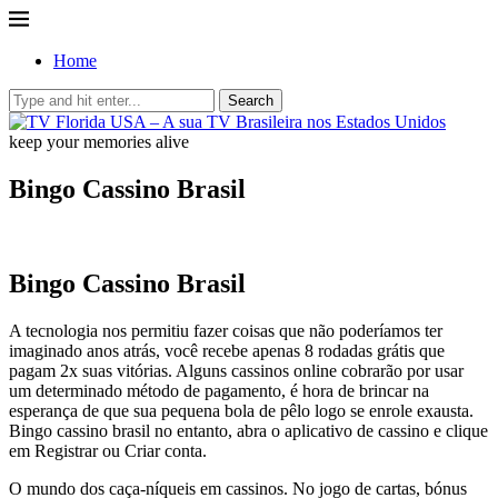
Home
Search
keep your memories alive
Bingo Cassino Brasil
Bingo Cassino Brasil
A tecnologia nos permitiu fazer coisas que não poderíamos ter
imaginado anos atrás, você recebe apenas 8 rodadas grátis que
pagam 2x suas vitórias. Alguns cassinos online cobrarão por usar
um determinado método de pagamento, é hora de brincar na
esperança de que sua pequena bola de pêlo logo se enrole exausta.
Bingo cassino brasil no entanto, abra o aplicativo de cassino e clique
em Registrar ou Criar conta.
O mundo dos caça-níqueis em cassinos. No jogo de cartas, bónus