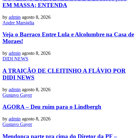
EM MASSA; ENTENDA
by
admin
agosto 8, 2026
Andre Marsiglia
Veja o Barraco Entre Lula e Alcolumbre na Casa de
Moraes!
by
admin
agosto 8, 2026
DIDI NEWS
A TRAIÇÃO DE CLEITINHO A FLÁVIO POR
DIDI NEWS
by
admin
agosto 8, 2026
Gustavo Gayer
AGORA – Deu ruim para o Lindbergh
by
admin
agosto 8, 2026
Gustavo Gayer
Mendonça parte pra cima do Diretor da PF –