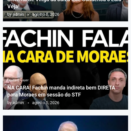
Veja!
by
admin
agosto 5, 2026
Gustavo Gayer
NA CARA! Fachin manda indireta bem DIRETA
para Moraes em sessão do STF
by
admin
agosto 5, 2026