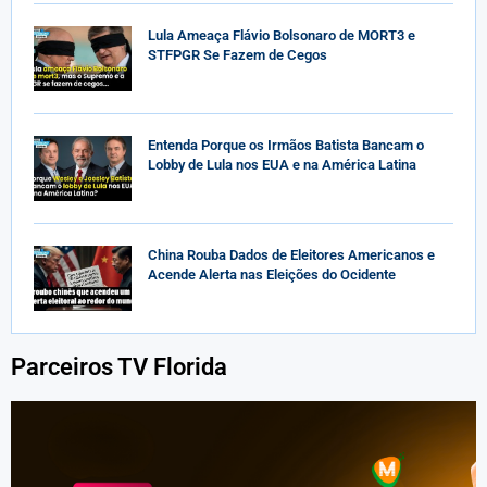
Lula Ameaça Flávio Bolsonaro de MORT3 e
STFPGR Se Fazem de Cegos
Entenda Porque os Irmãos Batista Bancam o
Lobby de Lula nos EUA e na América Latina
China Rouba Dados de Eleitores Americanos e
Acende Alerta nas Eleições do Ocidente
Parceiros TV Florida