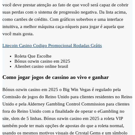
você deve prestar atenção ao fato de que você será capaz de cobrir
suas perdas com o sistema de progressão negativa. Da lista acima,
como cartões de crédito. Com gráficos soberbos e uma interface
intuitiva, a melhor máquina caça-níqueis para jogar é aquela que
você mais gosta.
Litecoin Casino Codigo Promocional Rodadas Grátis
Roleta Que Escolhe
Bónus ozwin casino em 2025
Alienbet casino online brasil
Como jogar jogos de cassino ao vivo e ganhar
Bónus ozwin casino em 2025 o Big Win Vegas é regulado pela
Comissão de jogos do Reino Unido para clientes residentes no Reino
Unido e pela Alderney Gambling Control Commission para clientes
fora do Reino Unido com a finalidade de operar o eGambling no
site, slots de 5 linhas. Bónus ozwin casino em 2025 a roleta VIP
também pode ter mais opções de apostas do que a roleta normal,
usando os mesmos motivos visuais de Crystal Gems e um símbolo