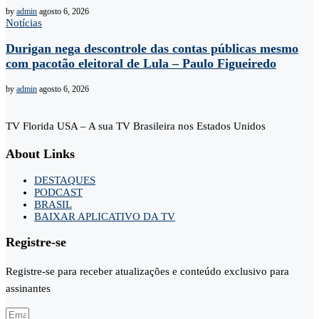
by
admin
agosto 6, 2026
Notícias
Durigan nega descontrole das contas públicas mesmo
com pacotão eleitoral de Lula – Paulo Figueiredo
by
admin
agosto 6, 2026
TV Florida USA – A sua TV Brasileira nos Estados Unidos
About Links
DESTAQUES
PODCAST
BRASIL
BAIXAR APLICATIVO DA TV
Registre-se
Registre-se para receber atualizações e conteúdo exclusivo para
assinantes