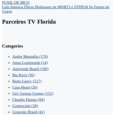
FUNIL DE BICO
Lula Ameaça Flávio Bolsonaro de MORT3 e STFPGR Se Fazem de
Cegos
Parceiros TV Florida
Categories
Andre Marsiglia
(178)
Anna Lourensetti
(14)
Auriverde Brasil
(199)
Bia Kicis
(56)
Boris Casoy
(517)
Casa Heart
(26)
Cel. Gerson Gomes
(152)
Claudio Dantas
(84)
Comerciais
(28)
Conexão Brasil
(41)