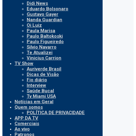
Didi News
Eduardo Bolsonaro
Gustavo Gayer
Nanda Guardian
Oi Luiz
Paula Marisa
Paulo Baltokoski
Paulo Figueiredo
Silvio Navarro
Te Atualizei
Vinicius Carrion
TV Show
Auriverde Brasil
Dicas de Visão
Fio diário
Interview
Saúde Bucal
Tv Miami USA
Notícias em Geral
Quem somos
POLÍTICA DE PRIVACIDADE
APP DA TV
Comerciais
Ao vivo
Patronos