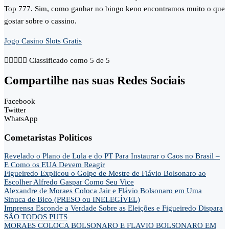
Top 777. Sim, como ganhar no bingo keno encontramos muito o que
gostar sobre o cassino.
Jogo Casino Slots Gratis





Classificado como 5 de 5
Compartilhe nas suas Redes Sociais
Facebook
Twitter
WhatsApp
Cometaristas Politicos
Revelado o Plano de Lula e do PT Para Instaurar o Caos no Brasil –
E Como os EUA Devem Reagir
Figueiredo Explicou o Golpe de Mestre de Flávio Bolsonaro ao
Escolher Alfredo Gaspar Como Seu Vice
Alexandre de Moraes Coloca Jair e Flávio Bolsonaro em Uma
Sinuca de Bico (PRESO ou INELEGÍVEL)
Imprensa Esconde a Verdade Sobre as Eleições e Figueiredo Dispara
SÃO TODOS PUTS
MORAES COLOCA BOLSONARO E FLAVIO BOLSONARO EM