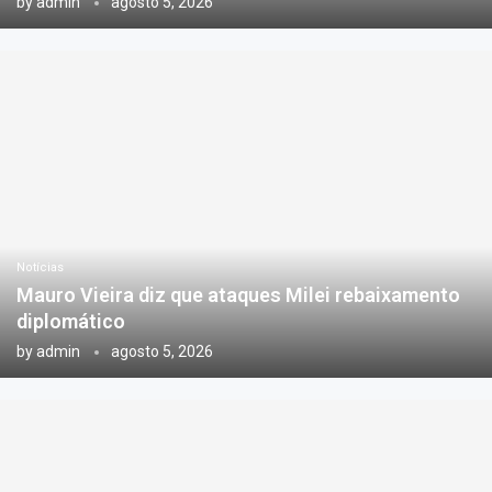
by
admin
agosto 5, 2026
Notícias
Mauro Vieira diz que ataques Milei rebaixamento
diplomático
by
admin
agosto 5, 2026