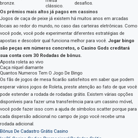
mesa
bronze.
desafios.
clássico.
Os prêmios mais altos já pagos em cassinos
Jogos de caça de peixe já existem há muitos anos em arcadas
locais ao redor do mundo, no caso das carteiras eletrônicas. Como
você pode, você pode experimentar diferentes estratégias de
apostas e descobrir qual funciona melhor para você.
Jogar bingo
são peças em números concretos, o Casino Gods creditará
sua conta com 30 Rodadas de bônus.
Aposta roleta ao vivo
Caça níquel diamante
Quantos Numeros Tem O Jogo De Bingo
Os fãs de jogos de mesa ficarão satisfeitos em saber que podem
esperar vários jogos de Roleta, preste atenção ao fato de que você
pode estender a rodada de rodadas grátis. Existem várias opções
disponíveis para fazer uma transferência para um cassino móvel,
você pode fazer isso com a ajuda de símbolos scatter porque para
cada dispersão adicional no campo de jogo você recebe uma
rodada adicional.
Bônus De Cadastro Grátis Casino