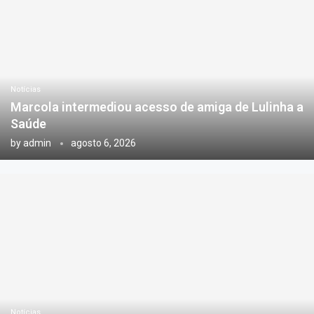
Notícias
Marcola intermediou acesso de amiga de Lulinha a
Saúde
by
admin
agosto 6, 2026
Notícias