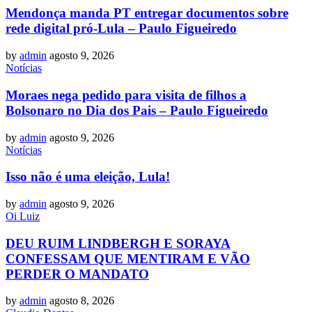
Mendonça manda PT entregar documentos sobre
rede digital pró-Lula – Paulo Figueiredo
by
admin
agosto 9, 2026
Notícias
Moraes nega pedido para visita de filhos a
Bolsonaro no Dia dos Pais – Paulo Figueiredo
by
admin
agosto 9, 2026
Notícias
Isso não é uma eleição, Lula!
by
admin
agosto 9, 2026
Oi Luiz
DEU RUIM LINDBERGH E SORAYA
CONFESSAM QUE MENTIRAM E VÃO
PERDER O MANDATO
by
admin
agosto 8, 2026