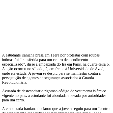
A estudante iraniana presa em Teerã por protestar com roupas
íntimas foi “transferida para um centro de atendimento
especializado”, disse a embaixada do Irã em Paris, na quarta-feira 6.
A ação ocorreu no sábado, 2, em frente à Universidade de Azad,
onde ela estuda. A jovem se despiu para se manifestar contra a
perseguição de agentes de segurança associados à Guarda
Revolucionária.
Acusada de desrespeitar o rigoroso código de vestimenta islâmico
vigente no país, a estudante foi abordada e levada por autoridades
para um carro.
A embaixada iraniana declarou que a jovem seguiu para um “centro