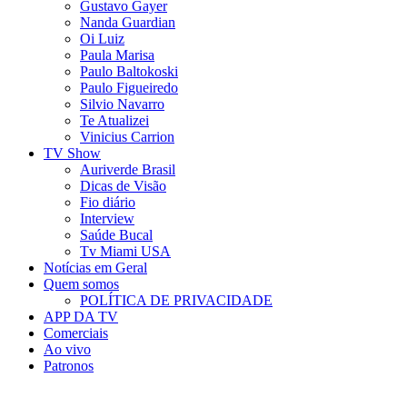
Gustavo Gayer
Nanda Guardian
Oi Luiz
Paula Marisa
Paulo Baltokoski
Paulo Figueiredo
Silvio Navarro
Te Atualizei
Vinicius Carrion
TV Show
Auriverde Brasil
Dicas de Visão
Fio diário
Interview
Saúde Bucal
Tv Miami USA
Notícias em Geral
Quem somos
POLÍTICA DE PRIVACIDADE
APP DA TV
Comerciais
Ao vivo
Patronos