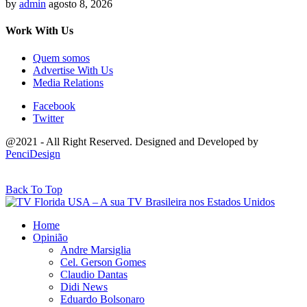
by
admin
agosto 8, 2026
Work With Us
Quem somos
Advertise With Us
Media Relations
Facebook
Twitter
@2021 - All Right Reserved. Designed and Developed by
PenciDesign
Back To Top
Home
Opinião
Andre Marsiglia
Cel. Gerson Gomes
Claudio Dantas
Didi News
Eduardo Bolsonaro