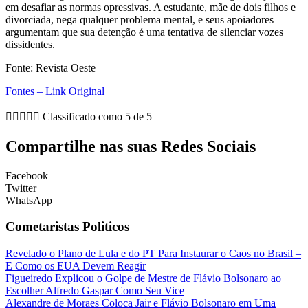
em desafiar as normas opressivas. A estudante, mãe de dois filhos e
divorciada, nega qualquer problema mental, e seus apoiadores
argumentam que sua detenção é uma tentativa de silenciar vozes
dissidentes.
Fonte: Revista Oeste
Fontes – Link Original





Classificado como 5 de 5
Compartilhe nas suas Redes Sociais
Facebook
Twitter
WhatsApp
Cometaristas Politicos
Revelado o Plano de Lula e do PT Para Instaurar o Caos no Brasil –
E Como os EUA Devem Reagir
Figueiredo Explicou o Golpe de Mestre de Flávio Bolsonaro ao
Escolher Alfredo Gaspar Como Seu Vice
Alexandre de Moraes Coloca Jair e Flávio Bolsonaro em Uma