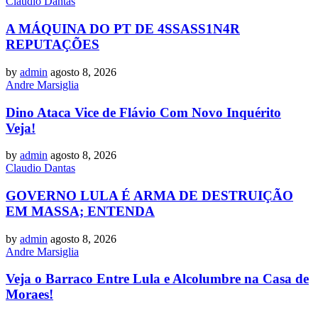
Claudio Dantas
A MÁQUINA DO PT DE 4SSASS1N4R
REPUTAÇÕES
by
admin
agosto 8, 2026
Andre Marsiglia
Dino Ataca Vice de Flávio Com Novo Inquérito
Veja!
by
admin
agosto 8, 2026
Claudio Dantas
GOVERNO LULA É ARMA DE DESTRUIÇÃO
EM MASSA; ENTENDA
by
admin
agosto 8, 2026
Andre Marsiglia
Veja o Barraco Entre Lula e Alcolumbre na Casa de
Moraes!