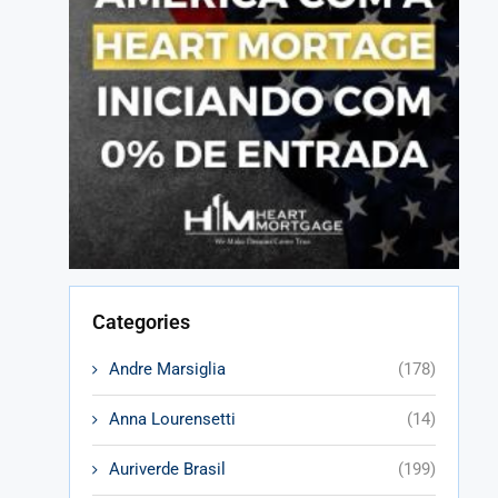
Categories
Andre Marsiglia
(178)
Anna Lourensetti
(14)
Auriverde Brasil
(199)