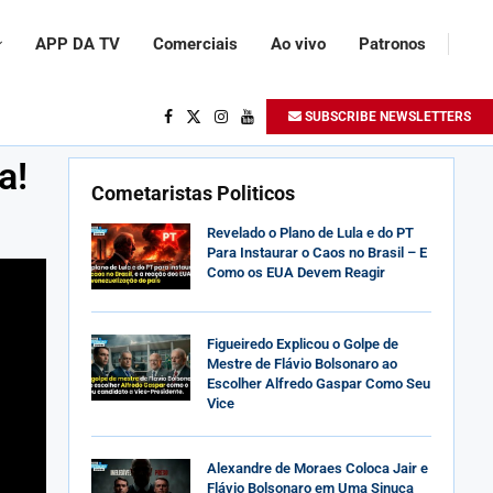
APP DA TV
Comerciais
Ao vivo
Patronos
SUBSCRIBE NEWSLETTERS
a!
Cometaristas Politicos
Revelado o Plano de Lula e do PT
Para Instaurar o Caos no Brasil – E
Como os EUA Devem Reagir
Figueiredo Explicou o Golpe de
Mestre de Flávio Bolsonaro ao
Escolher Alfredo Gaspar Como Seu
Vice
Alexandre de Moraes Coloca Jair e
Flávio Bolsonaro em Uma Sinuca