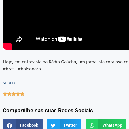
Hoje, em entrevista na Rádio Gaúcha, um jornalista corajoso co
#brasil #bolsonaro
source





Compartilhe nas suas Redes Sociais
Facebook
Twitter
WhatsApp