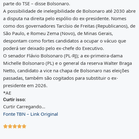
parte do TSE – disse Bolsonaro.
A possibilidade de inelegibilidade de Bolsonaro até 2030 abre
a disputa na direita pelo espólio do ex-presidente. Nomes
como dos governadores Tarcísio de Freitas (Republicanos), de
São Paulo, e Romeu Zema (Novo), de Minas Gerais,
despontam como fortes candidatos a ocupar o vácuo que
poderá ser deixado pelo ex-chefe do Executivo.
O senador Flávio Bolsonaro (PL-RJ); a ex-primeira-dama
Michelle Bolsonaro (PL) e o general da reserva Walter Braga
Netto, candidato a vice na chapa de Bolsonaro nas eleições
passadas, também são cogitados para substituir o ex-
presidente em 2026.
*AE
Curtir isso:
Curtir
Carregando…
Fonte TBN – Link Original




