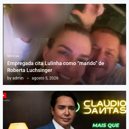
Notícias
Empregada cita Lulinha como “marido” de
Roberta Luchsinger
by
admin
agosto 5, 2026