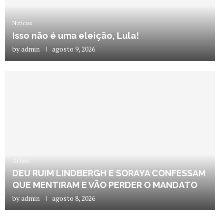
Notícias
Isso não é uma eleição, Lula!
by
admin
agosto 9, 2026
Oi Luiz
DEU RUIM LINDBERGH E SORAYA CONFESSAM
QUE MENTIRAM E VÃO PERDER O MANDATO
by
admin
agosto 8, 2026