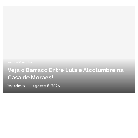
Andre Marsiglia
Veja o Barraco Entre Lula e Alcolumbre na
Casa de Moraes!
by
admin
agosto 8, 2026