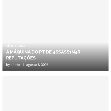
Claudio Dantas
A MÁQUINA DO PT DE 4SSASS1N4R
REPUTAÇÕES
by
admin
agosto 8, 2026