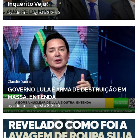
Inquérito Veja!
by
admin
agosto 8, 2026
Claudio Dantas
GOVERNO LULA É ARMA DE DESTRUIÇÃO EM
MASSA; ENTENDA
by
admin
agosto 8, 2026