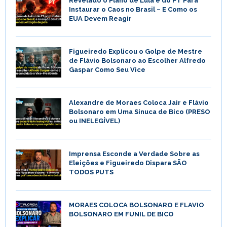
Revelado o Plano de Lula e do PT Para
Instaurar o Caos no Brasil – E Como os
EUA Devem Reagir
Figueiredo Explicou o Golpe de Mestre
de Flávio Bolsonaro ao Escolher Alfredo
Gaspar Como Seu Vice
Alexandre de Moraes Coloca Jair e Flávio
Bolsonaro em Uma Sinuca de Bico (PRESO
ou INELEGÍVEL)
Imprensa Esconde a Verdade Sobre as
Eleições e Figueiredo Dispara SÃO
TODOS PUTS
MORAES COLOCA BOLSONARO E FLAVIO
BOLSONARO EM FUNIL DE BICO