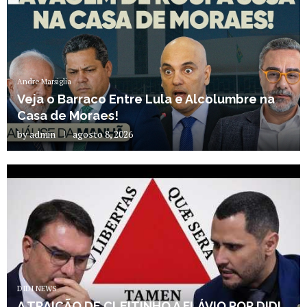
Andre Marsiglia
Veja o Barraco Entre Lula e Alcolumbre na
Casa de Moraes!
by
admin
agosto 8, 2026
DIDI NEWS
A TRAIÇÃO DE CLEITINHO A FLÁVIO POR DIDI