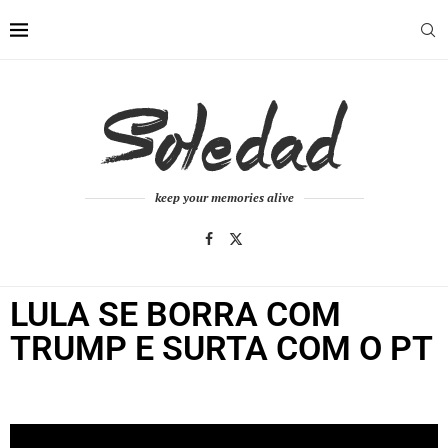
keep your memories alive
LULA SE BORRA COM
TRUMP E SURTA COM O PT