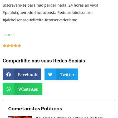
Inscrevam-se para nao perder nada. 24 horas ao vivo!
#paulofigueiredo #tudoconsta #eduardobolsonaro
#jairbolsonaro #direita #conservadorismo
source





Compartilhe nas suas Redes Sociais
Facebook
Twitter
WhatsApp
Cometaristas Politicos