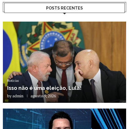
POSTS RECENTES
Notícias
Isso não é uma eleição, Lula!
by
admin
agosto 9, 2026