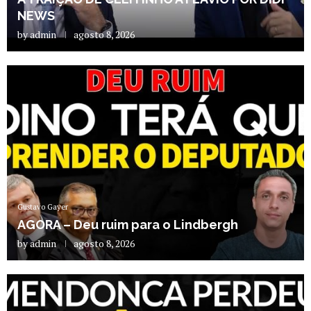
NEWS
by
admin
agosto 8, 2026
Gustavo Gayer
AGORA – Deu ruim para o Lindbergh
by
admin
agosto 8, 2026