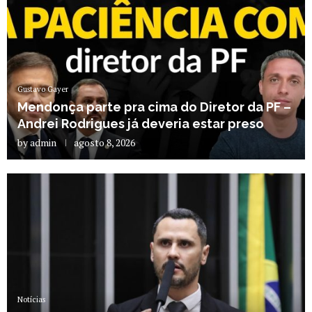
Gustavo Gayer
Mendonça parte pra cima do Diretor da PF –
Andrei Rodrigues já deveria estar preso
by
admin
agosto 8, 2026
Notícias