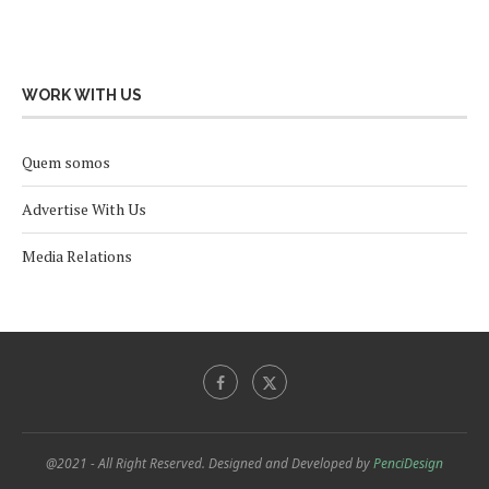
WORK WITH US
Quem somos
Advertise With Us
Media Relations
@2021 - All Right Reserved. Designed and Developed by
PenciDesign