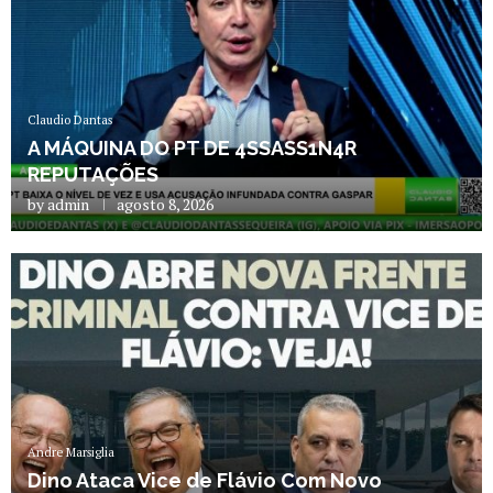
Claudio Dantas
A MÁQUINA DO PT DE 4SSASS1N4R
REPUTAÇÕES
by
admin
agosto 8, 2026
Andre Marsiglia
Dino Ataca Vice de Flávio Com Novo