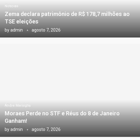
Notícias
Zema declara patrimônio de R$ 178,7 milhões ao
TSE eleições
by
admin
agosto 7, 2026
Andre Marsiglia
Moraes Perde no STF e Réus do 8 de Janeiro
Ganham!
by
admin
agosto 7, 2026