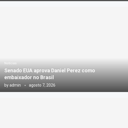
Notícias
Senado EUA aprova Daniel Perez como
embaixador no Brasil
by
admin
agosto 7, 2026