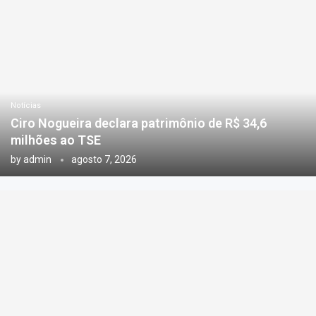
Notícias
Ciro Nogueira declara patrimônio de R$ 34,6
milhões ao TSE
by
admin
agosto 7, 2026