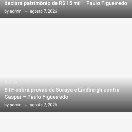
declara patrimônio de R$ 15 mil – Paulo Figueiredo
by
admin
agosto 7, 2026
Notícias
STF cobra provas de Soraya e Lindbergh contra
Gaspar – Paulo Figueiredo
by
admin
agosto 7, 2026