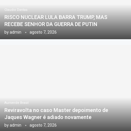
Claudio Dantas
RISCO NUCLEAR LULA BARRA TRUMP, MAS
RECEBE SENHOR DA GUERRA DE PUTIN
by
admin
agosto 7, 2026
Auriverde Brasil
Reviravolta no caso Master depoimento de
Jaques Wagner é adiado novamente
by
admin
agosto 7, 2026