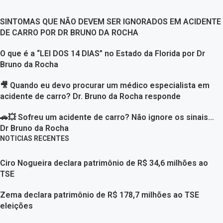
SINTOMAS QUE NÃO DEVEM SER IGNORADOS EM ACIDENTE
DE CARRO POR DR BRUNO DA ROCHA
O que é a “LEI DOS 14 DIAS” no Estado da Florida por Dr
Bruno da Rocha
🎥 Quando eu devo procurar um médico especialista em
acidente de carro? Dr. Bruno da Rocha responde
🚗💥 Sofreu um acidente de carro? Não ignore os sinais…
Dr Bruno da Rocha
NOTICIAS RECENTES
Ciro Nogueira declara patrimônio de R$ 34,6 milhões ao
TSE
Zema declara patrimônio de R$ 178,7 milhões ao TSE
eleições