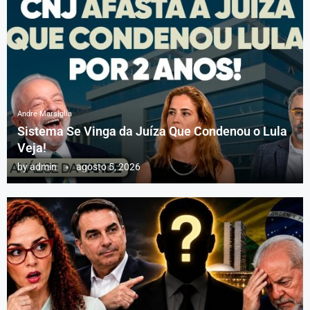
Andre Marsiglia
Sistema Se Vinga da Juíza Que Condenou o Lula
Veja!
by
admin
agosto 5, 2026