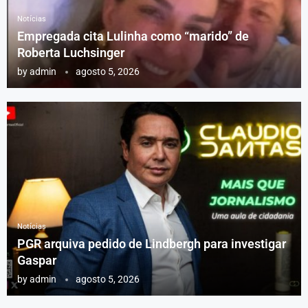
Notícias
Empregada cita Lulinha como “marido” de
Roberta Luchsinger
by
admin
agosto 5, 2026
Notícias
PGR arquiva pedido de Lindbergh para investigar
Gaspar
by
admin
agosto 5, 2026