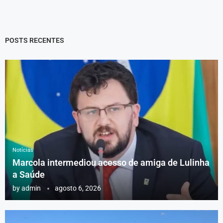
POSTS RECENTES
Notícias
Marcola intermediou acesso de amiga de Lulinha
a Saúde
by
admin
agosto 6, 2026