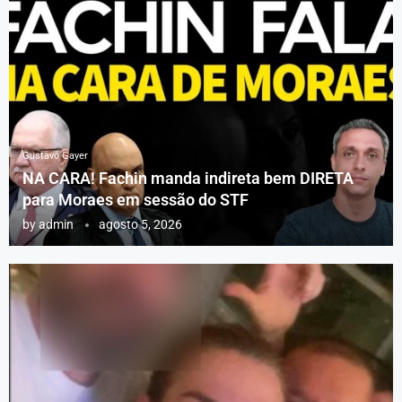
Gustavo Gayer
NA CARA! Fachin manda indireta bem DIRETA
para Moraes em sessão do STF
by
admin
agosto 5, 2026