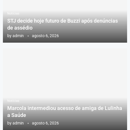
Notícias
STJ decide hoje futuro de Buzzi após denúncias
de assédio
by
admin
agosto 6, 2026
Notícias
Marcola intermediou acesso de amiga de Lulinha
a Saúde
by
admin
agosto 6, 2026