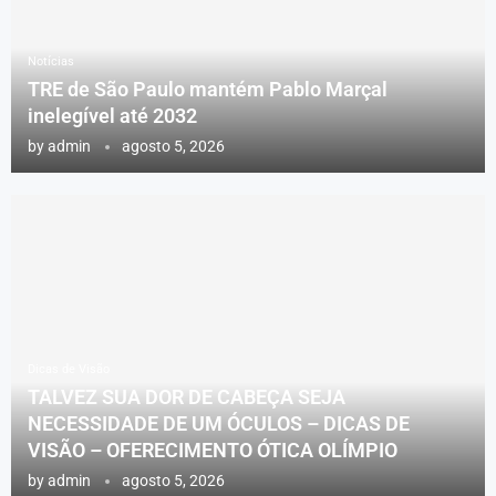
Notícias
TRE de São Paulo mantém Pablo Marçal
inelegível até 2032
by
admin
agosto 5, 2026
Dicas de Visão
TALVEZ SUA DOR DE CABEÇA SEJA
NECESSIDADE DE UM ÓCULOS – DICAS DE
VISÃO – OFERECIMENTO ÓTICA OLÍMPIO
by
admin
agosto 5, 2026