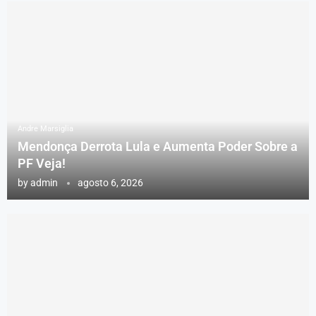
Andre Marsiglia
Mendonça Derrota Lula e Aumenta Poder Sobre a
PF Veja!
by
admin
agosto 6, 2026