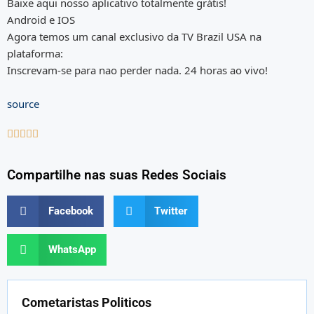
Baixe aqui nosso aplicativo totalmente grátis!
Android e IOS
Agora temos um canal exclusivo da TV Brazil USA na
plataforma:
Inscrevam-se para nao perder nada. 24 horas ao vivo!
source





Compartilhe nas suas Redes Sociais
Facebook
Twitter
WhatsApp
Cometaristas Politicos