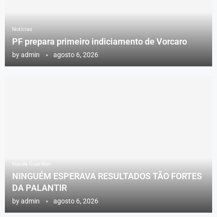
Notícias
PF prepara primeiro indiciamento de Vorcaro
by
admin
agosto 6, 2026
Nanda Guardian
NINGUÉM ESPERAVA RESULTADOS TÃO FORTES
DA PALANTIR
by
admin
agosto 6, 2026