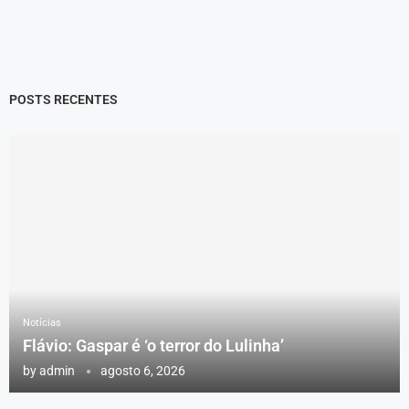
POSTS RECENTES
Notícias
Flávio: Gaspar é ‘o terror do Lulinha’
by
admin
agosto 6, 2026