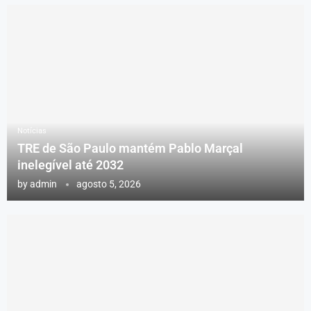
Notícias
TRE de São Paulo mantém Pablo Marçal
inelegível até 2032
by
admin
agosto 5, 2026