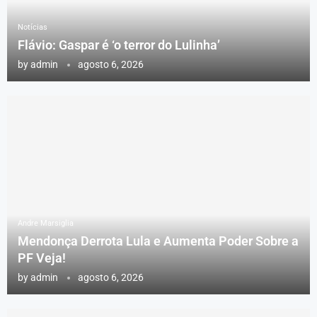
Notícias
Flávio: Gaspar é ‘o terror do Lulinha’
by
admin
agosto 6, 2026
Andre Marsiglia
Mendonça Derrota Lula e Aumenta Poder Sobre a
PF Veja!
by
admin
agosto 6, 2026