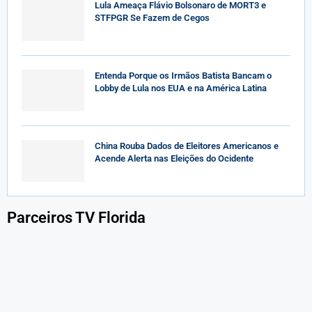
Lula Ameaça Flávio Bolsonaro de MORT3 e
STFPGR Se Fazem de Cegos
Entenda Porque os Irmãos Batista Bancam o
Lobby de Lula nos EUA e na América Latina
China Rouba Dados de Eleitores Americanos e
Acende Alerta nas Eleições do Ocidente
Parceiros TV Florida