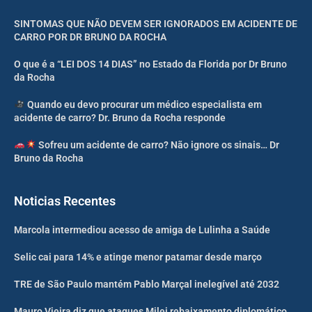
SINTOMAS QUE NÃO DEVEM SER IGNORADOS EM ACIDENTE DE
CARRO POR DR BRUNO DA ROCHA
O que é a “LEI DOS 14 DIAS” no Estado da Florida por Dr Bruno
da Rocha
Quando eu devo procurar um médico especialista em
acidente de carro? Dr. Bruno da Rocha responde
Sofreu um acidente de carro? Não ignore os sinais… Dr
Bruno da Rocha
Noticias Recentes
Marcola intermediou acesso de amiga de Lulinha a Saúde
Selic cai para 14% e atinge menor patamar desde março
TRE de São Paulo mantém Pablo Marçal inelegível até 2032
Mauro Vieira diz que ataques Milei rebaixamento diplomático