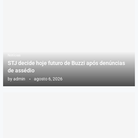
Notícias
STJ decide hoje futuro de Buzzi após denúncias
de assédio
by
admin
agosto 6, 2026