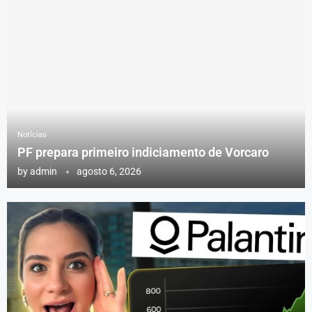
Notícias
PF prepara primeiro indiciamento de Vorcaro
by
admin
agosto 6, 2026