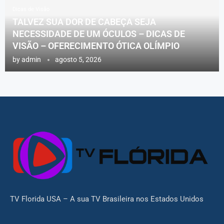
Dicas de Visão
TALVEZ SUA DOR DE CABEÇA SEJA
NECESSIDADE DE UM ÓCULOS – DICAS DE
VISÃO – OFERECIMENTO ÓTICA OLÍMPIO
by
admin
agosto 5, 2026
TV Florida USA – A sua TV Brasileira nos Estados Unidos