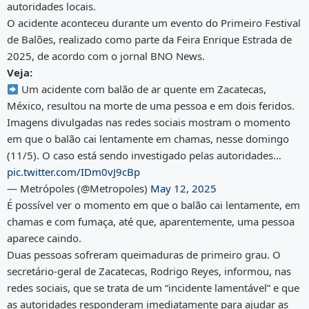
autoridades locais.
O acidente aconteceu durante um evento do Primeiro Festival
de Balões, realizado como parte da Feira Enrique Estrada de
2025, de acordo com o jornal BNO News.
Veja:
Um acidente com balão de ar quente em Zacatecas,
México, resultou na morte de uma pessoa e em dois feridos.
Imagens divulgadas nas redes sociais mostram o momento
em que o balão cai lentamente em chamas, nesse domingo
(11/5). O caso está sendo investigado pelas autoridades…
pic.twitter.com/IDm0vJ9cBp
— Metrópoles (@Metropoles)
May 12, 2025
É possível ver o momento em que o balão cai lentamente, em
chamas e com fumaça, até que, aparentemente, uma pessoa
aparece caindo.
Duas pessoas sofreram queimaduras de primeiro grau. O
secretário-geral de Zacatecas, Rodrigo Reyes, informou, nas
redes sociais, que se trata de um “incidente lamentável” e que
as autoridades responderam imediatamente para ajudar as