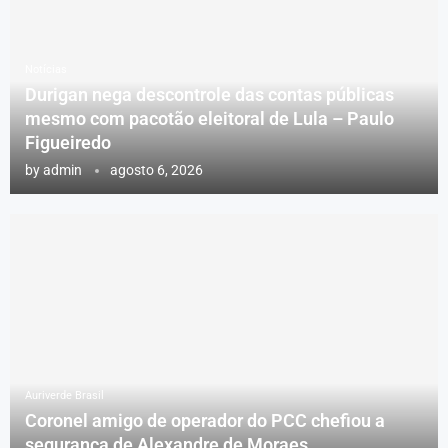
Notícias
Durigan nega descontrole das contas públicas
mesmo com pacotão eleitoral de Lula – Paulo
Figueiredo
by
admin
agosto 6, 2026
Auriverde Brasil
Coronel amigo de operador do PCC chefiou a
segurança de Alexandre de Moraes