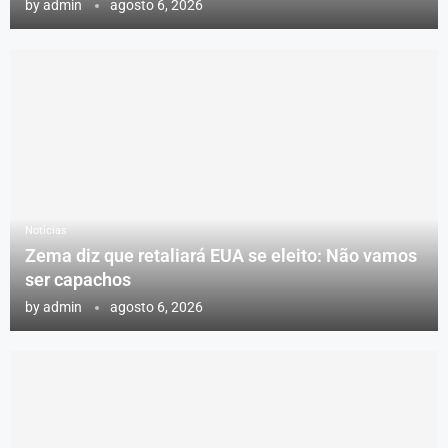
by
admin
agosto 6, 2026
Notícias
Zema diz que retaliará EUA se eleito: Não vamos
ser capachos
by
admin
agosto 6, 2026