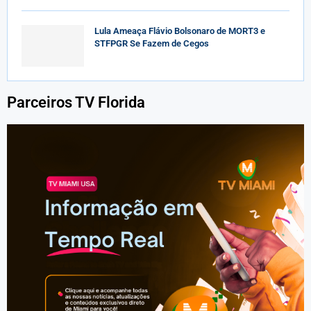
Lula Ameaça Flávio Bolsonaro de MORT3 e
STFPGR Se Fazem de Cegos
Parceiros TV Florida