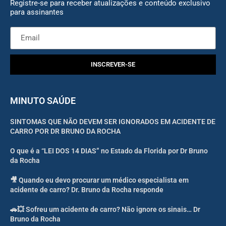
Registre-se para receber atualizações e conteúdo exclusivo
para assinantes
INSCREVER-SE
MINUTO SAÚDE
SINTOMAS QUE NÃO DEVEM SER IGNORADOS EM ACIDENTE DE
CARRO POR DR BRUNO DA ROCHA
O que é a “LEI DOS 14 DIAS” no Estado da Florida por Dr Bruno
da Rocha
🎥 Quando eu devo procurar um médico especialista em
acidente de carro? Dr. Bruno da Rocha responde
🚗💥 Sofreu um acidente de carro? Não ignore os sinais… Dr
Bruno da Rocha