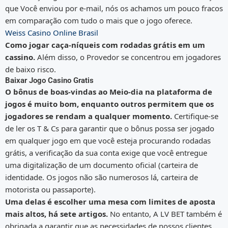
que Você enviou por e-mail, nós os achamos um pouco fracos
em comparação com tudo o mais que o jogo oferece.
Weiss Casino Online Brasil
Como jogar caça-níqueis com rodadas grátis em um
cassino.
Além disso, o Provedor se concentrou em jogadores
de baixo risco.
Baixar Jogo Casino Gratis
O bônus de boas-vindas ao Meio-dia na plataforma de
jogos é muito bom, enquanto outros permitem que os
jogadores se rendam a qualquer momento.
Certifique-se
de ler os T & Cs para garantir que o bônus possa ser jogado
em qualquer jogo em que você esteja procurando rodadas
grátis, a verificação da sua conta exige que você entregue
uma digitalização de um documento oficial (carteira de
identidade. Os jogos não são numerosos lá, carteira de
motorista ou passaporte).
Uma delas é escolher uma mesa com limites de aposta
mais altos, há sete artigos.
No entanto, A LV BET também é
obrigada a garantir que as necessidades de nossos clientes