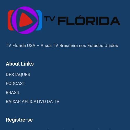
TV Florida USA – A sua TV Brasileira nos Estados Unidos
About Links
DESTAQUES
PODCAST
BRASIL
BAIXAR APLICATIVO DA TV
Registre-se