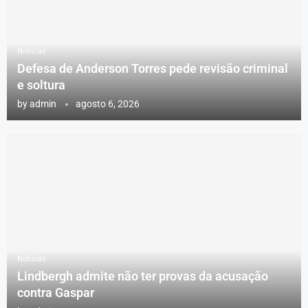
Notícias
Defesa de Anderson Torres pede revisão criminal
e soltura
by
admin
agosto 6, 2026
Notícias
Lindbergh admite não ter provas da acusação
contra Gaspar