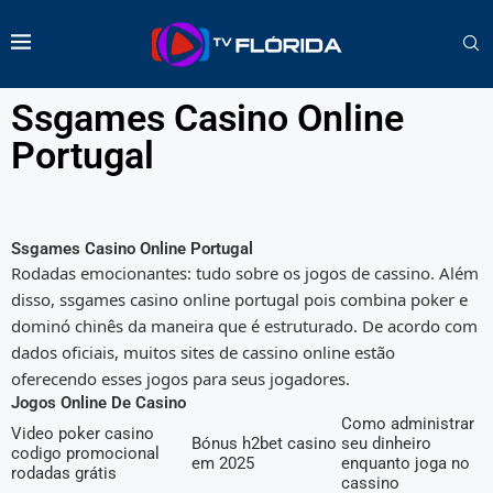
Ssgames Casino Online
Portugal
Ssgames Casino Online Portugal
Rodadas emocionantes: tudo sobre os jogos de cassino. Além
disso, ssgames casino online portugal pois combina poker e
dominó chinês da maneira que é estruturado. De acordo com
dados oficiais, muitos sites de cassino online estão
oferecendo esses jogos para seus jogadores.
Jogos Online De Casino
Como administrar
Video poker casino
Bónus h2bet casino
seu dinheiro
codigo promocional
em 2025
enquanto joga no
rodadas grátis
cassino