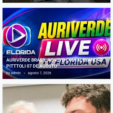
Auriverde Brasil
AURIVERDE BRASIL AO VIVO COM ALEXANDRE
PITTTOLI 07 DE AGOSTO
by
admin
agosto 7, 2026