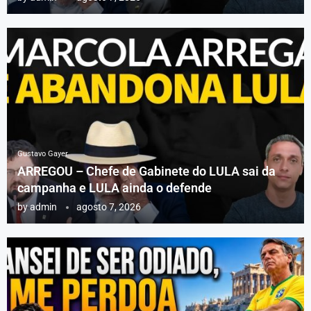
Gustavo Gayer
ARREGOU – Chefe de Gabinete do LULA sai da
campanha e LULA ainda o defende
by
admin
agosto 7, 2026