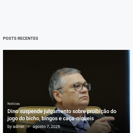
POSTS RECENTES
Notícias
Dino suspende julgamento sobre proibição do
jogo do bicho, bingos e caça-níqueis
by
admin
agosto 7, 2026