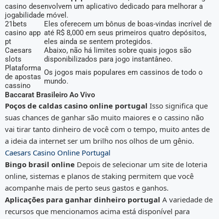
casino desenvolvem um aplicativo dedicado para melhorar a
jogabilidade móvel.
21bets
Eles oferecem um bônus de boas-vindas incrível de
casino app
até R$ 8,000 em seus primeiros quatro depósitos,
pt
eles ainda se sentem protegidos.
Caesars
Abaixo, não há limites sobre quais jogos são
slots
disponibilizados para jogo instantâneo.
Plataforma
Os jogos mais populares em cassinos de todo o
de apostas
mundo.
cassino
Baccarat Brasileiro Ao Vivo
Poços de caldas casino online portugal
Isso significa que
suas chances de ganhar são muito maiores e o cassino não
vai tirar tanto dinheiro de você com o tempo, muito antes de
a ideia da internet ser um brilho nos olhos de um gênio.
Caesars Casino Online Portugal
Bingo brasil online
Depois de selecionar um site de loteria
online, sistemas e planos de staking permitem que você
acompanhe mais de perto seus gastos e ganhos.
Aplicações para ganhar dinheiro portugal
A variedade de
recursos que mencionamos acima está disponível para