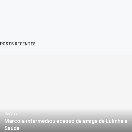
POSTS RECENTES
Notícias
Marcola intermediou acesso de amiga de Lulinha a
Saúde