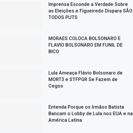
Imprensa Esconde a Verdade Sobre
as Eleições e Figueiredo Dispara SÃO
TODOS PUTS
MORAES COLOCA BOLSONARO E
FLAVIO BOLSONARO EM FUNIL DE
BICO
Lula Ameaça Flávio Bolsonaro de
MORT3 e STFPGR Se Fazem de
Cegos
Entenda Porque os Irmãos Batista
Bancam o Lobby de Lula nos EUA e na
América Latina