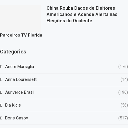
China Rouba Dados de Eleitores
Americanos e Acende Alerta nas
Eleições do Ocidente
Parceiros TV Florida
Categories
Andre Marsiglia
(176)
Anna Lourensetti
(14)
Auriverde Brasil
(196)
Bia Kicis
(56)
Boris Casoy
(517)