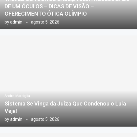
DE UM ÓCULOS – DICAS DE VISÃO –
OFERECIMENTO ÓTICA OLÍMPIO
by
admin
agosto 5, 2026
Andre Marsiglia
Sistema Se Vinga da Juíza Que Condenou o Lula
Veja!
by
admin
agosto 5, 2026