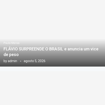
Paula Marisa
FLÁVIO SURPREENDE O BRASIL e anuncia um vice
de peso
by
admin
agosto 5, 2026