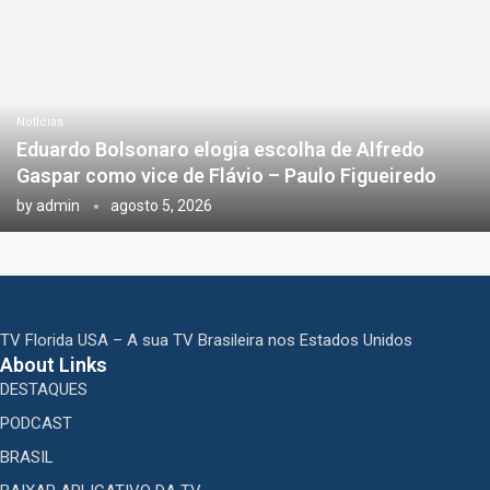
Notícias
Eduardo Bolsonaro elogia escolha de Alfredo
Gaspar como vice de Flávio – Paulo Figueiredo
by
admin
agosto 5, 2026
TV Florida USA – A sua TV Brasileira nos Estados Unidos
About Links
DESTAQUES
PODCAST
BRASIL