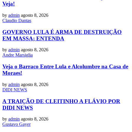
Veja!
by
admin
agosto 8, 2026
Claudio Dantas
GOVERNO LULA É ARMA DE DESTRUIÇÃO
EM MASSA; ENTENDA
by
admin
agosto 8, 2026
Andre Marsiglia
Veja o Barraco Entre Lula e Alcolumbre na Casa de
Moraes!
by
admin
agosto 8, 2026
DIDI NEWS
A TRAIÇÃO DE CLEITINHO A FLÁVIO POR
DIDI NEWS
by
admin
agosto 8, 2026
Gustavo Gayer