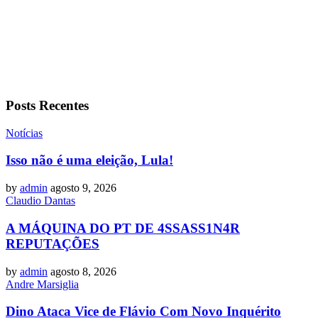
Posts Recentes
Notícias
Isso não é uma eleição, Lula!
by
admin
agosto 9, 2026
Claudio Dantas
A MÁQUINA DO PT DE 4SSASS1N4R
REPUTAÇÕES
by
admin
agosto 8, 2026
Andre Marsiglia
Dino Ataca Vice de Flávio Com Novo Inquérito