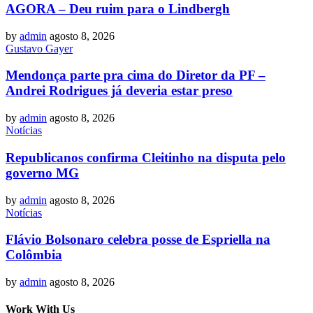
AGORA – Deu ruim para o Lindbergh
by
admin
agosto 8, 2026
Gustavo Gayer
Mendonça parte pra cima do Diretor da PF –
Andrei Rodrigues já deveria estar preso
by
admin
agosto 8, 2026
Notícias
Republicanos confirma Cleitinho na disputa pelo
governo MG
by
admin
agosto 8, 2026
Notícias
Flávio Bolsonaro celebra posse de Espriella na
Colômbia
by
admin
agosto 8, 2026
Work With Us