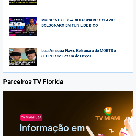
MORAES COLOCA BOLSONARO E FLAVIO
BOLSONARO EM FUNIL DE BICO
Lula Ameaça Flávio Bolsonaro de MORT3 e
STFPGR Se Fazem de Cegos
Parceiros TV Florida