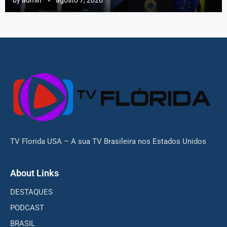
TV Florida USA – A sua TV Brasileira nos Estados Unidos
About Links
DESTAQUES
PODCAST
BRASIL