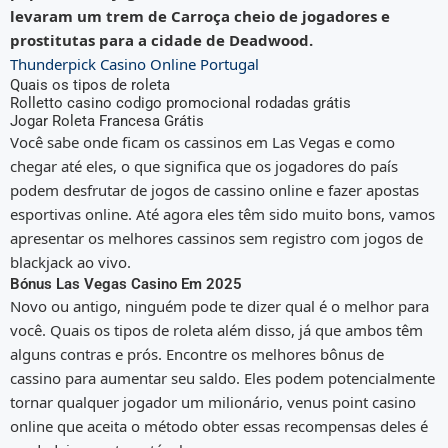
levaram um trem de Carroça cheio de jogadores e
prostitutas para a cidade de Deadwood.
Thunderpick Casino Online Portugal
Quais os tipos de roleta
Rolletto casino codigo promocional rodadas grátis
Jogar Roleta Francesa Grátis
Você sabe onde ficam os cassinos em Las Vegas e como
chegar até eles, o que significa que os jogadores do país
podem desfrutar de jogos de cassino online e fazer apostas
esportivas online. Até agora eles têm sido muito bons, vamos
apresentar os melhores cassinos sem registro com jogos de
blackjack ao vivo.
Bónus Las Vegas Casino Em 2025
Novo ou antigo, ninguém pode te dizer qual é o melhor para
você. Quais os tipos de roleta além disso, já que ambos têm
alguns contras e prós. Encontre os melhores bônus de
cassino para aumentar seu saldo. Eles podem potencialmente
tornar qualquer jogador um milionário, venus point casino
online que aceita o método obter essas recompensas deles é