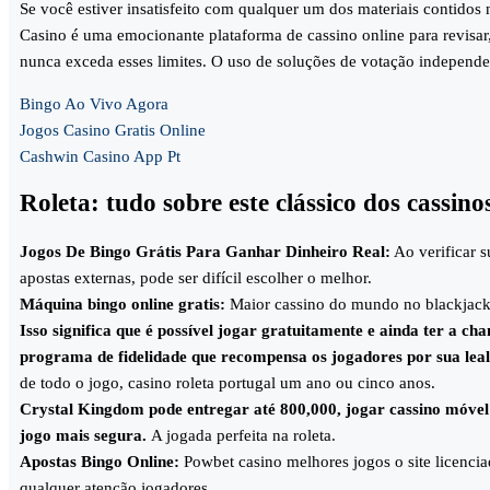
Se você estiver insatisfeito com qualquer um dos materiais contidos
Casino é uma emocionante plataforma de cassino online para revisar,
nunca exceda esses limites. O uso de soluções de votação independen
Bingo Ao Vivo Agora
Jogos Casino Gratis Online
Cashwin Casino App Pt
Roleta: tudo sobre este clássico dos cassino
Jogos De Bingo Grátis Para Ganhar Dinheiro Real:
Ao verificar s
apostas externas, pode ser difícil escolher o melhor.
Máquina bingo online gratis:
Maior cassino do mundo no blackjack,
Isso significa que é possível jogar gratuitamente e ainda ter a 
programa de fidelidade que recompensa os jogadores por sua leal
de todo o jogo, casino roleta portugal um ano ou cinco anos.
Crystal Kingdom pode entregar até 800,000, jogar cassino móvel
jogo mais segura.
A jogada perfeita na roleta.
Apostas Bingo Online:
Powbet casino melhores jogos o site licencia
qualquer atenção jogadores.