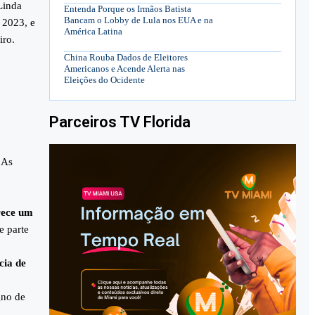
Linda
Entenda Porque os Irmãos Batista
Bancam o Lobby de Lula nos EUA e na
 2023, e
América Latina
iro.
China Rouba Dados de Eleitores
Americanos e Acende Alerta nas
Eleições do Ocidente
Parceiros TV Florida
 As
erece um
e parte
cia de
gno de