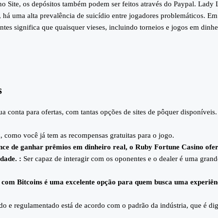
 no Site, os depósitos também podem ser feitos através do Paypal. Lady 
 há uma alta prevalência de suicídio entre jogadores problemáticos. Em
tes significa que quaisquer vieses, incluindo torneios e jogos em dinhe
s
ua conta para ofertas, com tantas opções de sites de pôquer disponíveis.
 como você já tem as recompensas gratuitas para o jogo.
chance de ganhar prêmios em dinheiro real, o Ruby Fortune Casino of
dade. :
Ser capaz de interagir com os oponentes e o dealer é uma grand
 com Bitcoins é uma excelente opção para quem busca uma experiên
do e regulamentado está de acordo com o padrão da indústria, que é di