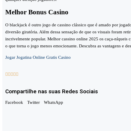
Melhor Bonus Casino
O blackjack é outro jogo de cassino clássico que é amado por jogado
diversão giratória. Além dessa sensação de que os visuais foram ret
incrivelmente popular. Melhor cassino online 2025 os caça-níqueis 
o que torna o jogo menos emocionante. Descubra as vantagens e desv
Jogar Jogatina Online Gratis Casino





Compartilhe nas suas Redes Sociais
Facebook
Twitter
WhatsApp