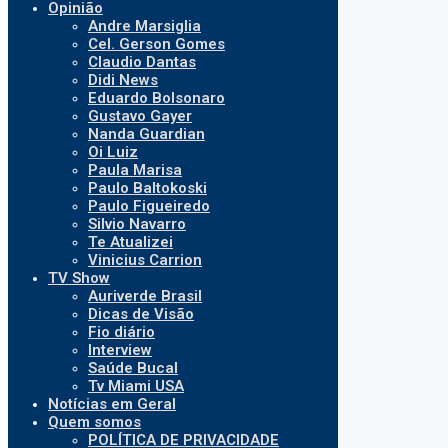
Opinião
Andre Marsiglia
Cel. Gerson Gomes
Claudio Dantas
Didi News
Eduardo Bolsonaro
Gustavo Gayer
Nanda Guardian
Oi Luiz
Paula Marisa
Paulo Baltokoski
Paulo Figueiredo
Silvio Navarro
Te Atualizei
Vinicius Carrion
TV Show
Auriverde Brasil
Dicas de Visão
Fio diário
Interview
Saúde Bucal
Tv Miami USA
Notícias em Geral
Quem somos
POLÍTICA DE PRIVACIDADE