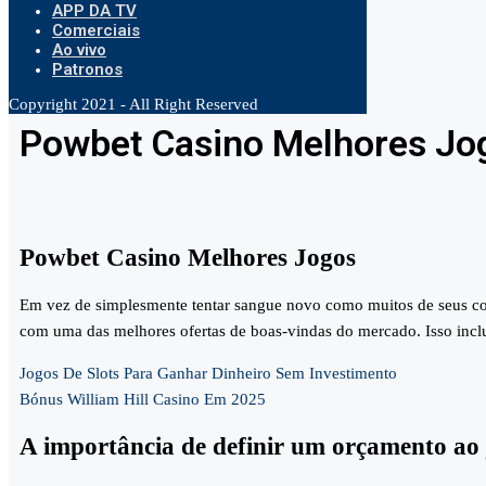
APP DA TV
Comerciais
Ao vivo
Patronos
Copyright 2021 - All Right Reserved
Powbet Casino Melhores Jo
Powbet Casino Melhores Jogos
Em vez de simplesmente tentar sangue novo como muitos de seus con
com uma das melhores ofertas de boas-vindas do mercado. Isso inclui 
Jogos De Slots Para Ganhar Dinheiro Sem Investimento
Bónus William Hill Casino Em 2025
A importância de definir um orçamento ao