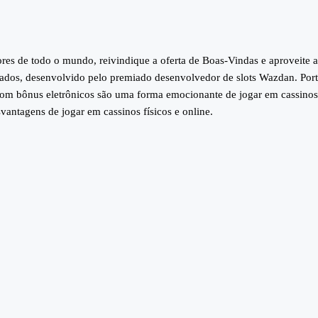
res de todo o mundo, reivindique a oferta de Boas-Vindas e aproveite a
irados, desenvolvido pelo premiado desenvolvedor de slots Wazdan. Port
com bônus eletrônicos são uma forma emocionante de jogar em cassinos
antagens de jogar em cassinos físicos e online.