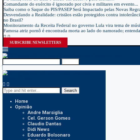
Comandante do exército é ignorado por civis e militares em evento...
Saiba como o Saque do PIS/PASEP Será Impactado pelas Novas Regra
Desvendando a Realidade: cristãos estão protegidos contra intolerânci
no Brasil?
Monitoramento da Receita Federal no governo Lula vira tema de músic
Famosa atriz pornô é encontrada morta ao lado do namorado; entenda.
SUBSCRIBE NEWSLETTERS
Search
Search
Home
Opinião
Andre Marsiglia
Cel. Gerson Gomes
Claudio Dantas
Didi News
Eduardo Bolsonaro