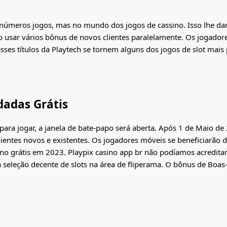
 inúmeros jogos, mas no mundo dos jogos de cassino. Isso lhe da
ido usar vários bônus de novos clientes paralelamente. Os jogador
ses títulos da Playtech se tornem alguns dos jogos de slot mais
dadas Grátis
 para jogar, a janela de bate-papo será aberta. Após 1 de Maio 
clientes novos e existentes. Os jogadores móveis se beneficiar
ino grátis em 2023. Playpix casino app br não podíamos acredit
eleção decente de slots na área de fliperama. O bônus de Boas