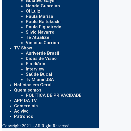
Gustavo Gayer
Nanda Guardian
Oi Luiz
Paula Marisa
Paulo Baltokoski
Paulo Figueiredo
Silvio Navarro
Te Atualizei
Vinicius Carrion
TV Show
Auriverde Brasil
Dicas de Visão
Fio diário
Interview
Saúde Bucal
Tv Miami USA
Notícias em Geral
Quem somos
POLÍTICA DE PRIVACIDADE
APP DA TV
Comerciais
Ao vivo
Patronos
Copyright 2021 - All Right Reserved