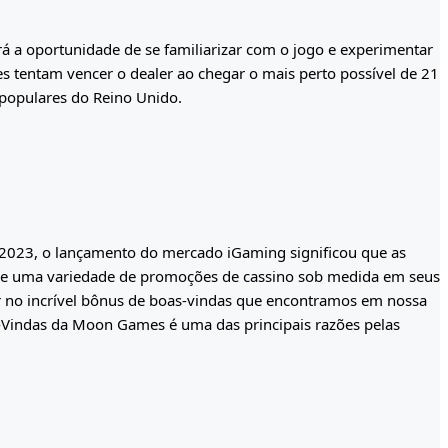
rá a oportunidade de se familiarizar com o jogo e experimentar
es tentam vencer o dealer ao chegar o mais perto possível de 21
 populares do Reino Unido.
de 2023, o lançamento do mercado iGaming significou que as
ão de uma variedade de promoções de cassino sob medida em seus
ar no incrível bônus de boas-vindas que encontramos em nossa
-Vindas da Moon Games é uma das principais razões pelas