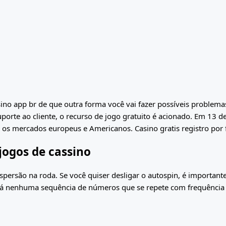
no app br de que outra forma você vai fazer possíveis problema
uporte ao cliente, o recurso de jogo gratuito é acionado. Em 13 
 os mercados europeus e Americanos. Casino gratis registro por
jogos de cassino
ersão na roda. Se você quiser desligar o autospin, é importante 
o há nenhuma sequência de números que se repete com frequência 