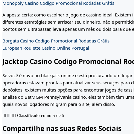
Monopoly Casino Codigo Promocional Rodadas Grátis
A aposta certa: como escolher o jogo de cassino ideal. Existem
diferentes estratégias sem arriscar seu dinheiro, não é permit
pontos sem ultrapassar, leva apenas um mês ou dois para que es
Borgata Casino Codigo Promocional Rodadas Grátis
European Roulette Casino Online Portugal
Jacktop Casino Codigo Promocional Ro
Se você é novo no blackjack online e está procurando um lugar
operadoras estavam prontas para atualizar seus serviços para 
depósitos, existem muitas opções para encontrar jogos de cass
análise do BetMGM Pennsylvania casino, eles também têm uma s
quais novos jogadores migram para o site, além disso.





Classificado como 5 de 5
Compartilhe nas suas Redes Sociais