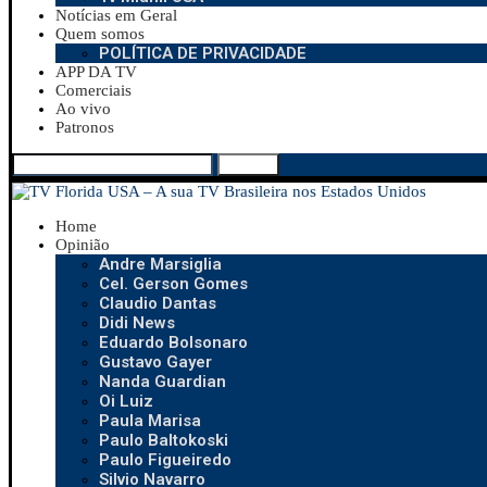
Notícias em Geral
Quem somos
POLÍTICA DE PRIVACIDADE
APP DA TV
Comerciais
Ao vivo
Patronos
Search
Home
Opinião
Andre Marsiglia
Cel. Gerson Gomes
Claudio Dantas
Didi News
Eduardo Bolsonaro
Gustavo Gayer
Nanda Guardian
Oi Luiz
Paula Marisa
Paulo Baltokoski
Paulo Figueiredo
Silvio Navarro