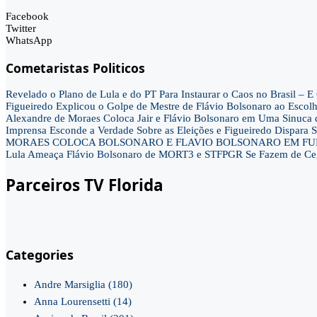
Facebook
Twitter
WhatsApp
Cometaristas Politicos
Revelado o Plano de Lula e do PT Para Instaurar o Caos no Brasil 
Figueiredo Explicou o Golpe de Mestre de Flávio Bolsonaro ao Escol
Alexandre de Moraes Coloca Jair e Flávio Bolsonaro em Uma Sinu
Imprensa Esconde a Verdade Sobre as Eleições e Figueiredo Dispa
MORAES COLOCA BOLSONARO E FLAVIO BOLSONARO EM FUN
Lula Ameaça Flávio Bolsonaro de MORT3 e STFPGR Se Fazem de Ce
Parceiros TV Florida
Categories
Andre Marsiglia
(180)
Anna Lourensetti
(14)