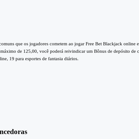
 comuns que os jogadores cometem ao jogar Free Bet Blackjack online e 
o máximo de 125,00, você poderá reivindicar um Bônus de depósito de co
e, 19 para esportes de fantasia diários.
encedoras