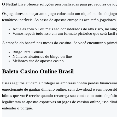
O NetEnt Live oferece soluções personalizadas para provedores de jo
Os jogadores começariam o jogo colocando um níquel no slot do jogo
temáticos incríveis. As casas de apostas europeias aceitarão jogadores
Aqueles com 51 ou mais são considerados de alto risco, no lan
Vamos repetir tudo isso em um formato pictórico que será fácil d
A emoção do bacará nas mesas do cassino.
Se você encontrar o primei
Bingo Para Celular
Números aleatórios de bingo on line
Melhores site de apostas casino
Baleto Casino Online Brasil
Esses seguros ajudam a proteger as empresas contra perdas financeira
emocionante de ganhar dinheiro online, sem download e sem necessidad
bônus que você recebe quando recarrega sua conta com outro depósito
legalizaram as apostas esportivas ou jogos de cassino online, isso di
entender o porquê.