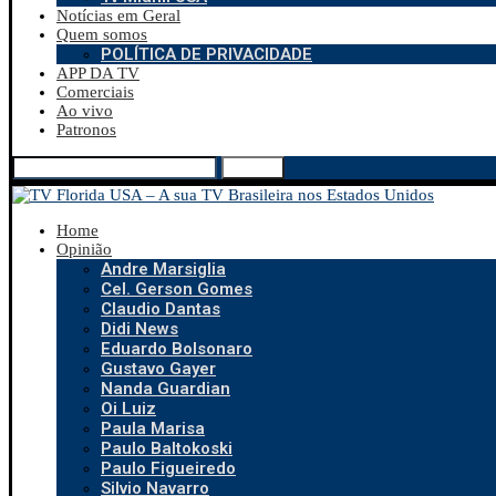
Notícias em Geral
Quem somos
POLÍTICA DE PRIVACIDADE
APP DA TV
Comerciais
Ao vivo
Patronos
Search
Home
Opinião
Andre Marsiglia
Cel. Gerson Gomes
Claudio Dantas
Didi News
Eduardo Bolsonaro
Gustavo Gayer
Nanda Guardian
Oi Luiz
Paula Marisa
Paulo Baltokoski
Paulo Figueiredo
Silvio Navarro