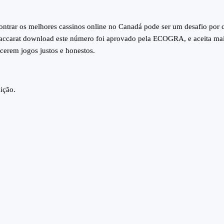
ntrar os melhores cassinos online no Canadá pode ser um desafio por c
baccarat download este número foi aprovado pela ECOGRA, e aceita mais
ecerem jogos justos e honestos.
ição.