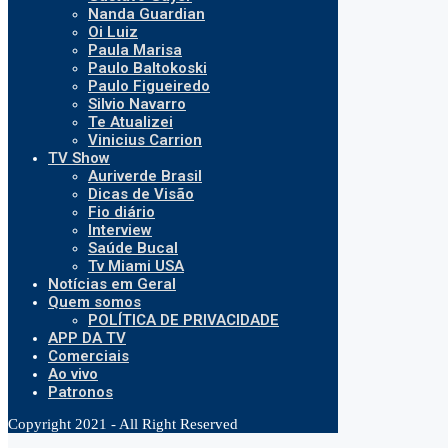
Nanda Guardian
Oi Luiz
Paula Marisa
Paulo Baltokoski
Paulo Figueiredo
Silvio Navarro
Te Atualizei
Vinicius Carrion
TV Show
Auriverde Brasil
Dicas de Visão
Fio diário
Interview
Saúde Bucal
Tv Miami USA
Notícias em Geral
Quem somos
POLÍTICA DE PRIVACIDADE
APP DA TV
Comerciais
Ao vivo
Patronos
Copyright 2021 - All Right Reserved