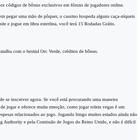
or códigos de bônus exclusivos em fóruns de jogadores online.
sem pegar uma mão de pôquer, o cassino hospeda alguns caça-níqueis
ite e jogue em libra esterlina, você terá 15 Rodadas Grátis.
atalha com o bestial Orc Verde, créditos de bônus.
 de se inscrever agora. Se você está procurando uma maneira
l de jogar e oferece muita emoção, como jogar roleta vegas é um
espesas relacionados ao jogo. Jogando bingo muitos estados ainda não
ng Authority e pela Comissão de Jogos do Reino Unido, e não é difícil